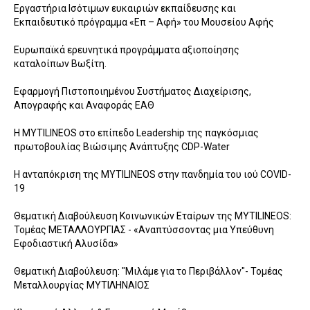
Εργαστήρια Ισότιμων ευκαιριών εκπαίδευσης και
Εκπαιδευτικό πρόγραμμα «Επ – Αφή» του Μουσείου Αφής
Ευρωπαϊκά ερευνητικά προγράμματα αξιοποίησης
καταλοίπων Βωξίτη.
Εφαρμογή Πιστοποιημένου Συστήματος Διαχείρισης,
Απογραφής και Αναφοράς ΕΑΘ
Η MYTILINEOS στο επίπεδο Leadership της παγκόσμιας
πρωτοβουλίας Bιώσιμης Ανάπτυξης CDP-Water
Η ανταπόκριση της MYTILINEOS στην πανδημία του ιού COVID-
19
Θεματική Διαβούλευση Κοινωνικών Εταίρων της MYTILINEOS:
Τομέας ΜΕΤΑΛΛΟΥΡΓΙΑΣ - «Αναπτύσσοντας μια Υπεύθυνη
Εφοδιαστική Αλυσίδα»
Θεματική Διαβούλευση: "Μιλάμε για το Περιβάλλον"- Τομέας
Μεταλλουργίας ΜΥΤΙΛΗΝΑΙΟΣ