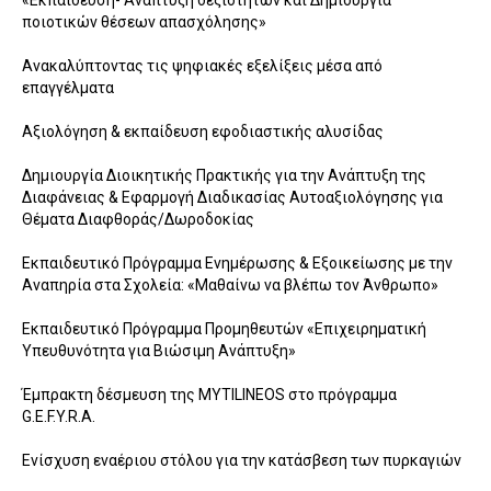
«Εκπαίδευση- Ανάπτυξη δεξιοτήτων και Δημιουργία
ποιοτικών θέσεων απασχόλησης»
Ανακαλύπτοντας τις ψηφιακές εξελίξεις μέσα από
επαγγέλματα
Αξιολόγηση & εκπαίδευση εφοδιαστικής αλυσίδας
Δημιουργία Διοικητικής Πρακτικής για την Ανάπτυξη της
Διαφάνειας & Εφαρμογή Διαδικασίας Αυτοαξιολόγησης για
Θέματα Διαφθοράς/Δωροδοκίας
Εκπαιδευτικό Πρόγραμμα Ενημέρωσης & Εξοικείωσης με την
Αναπηρία στα Σχολεία: «Μαθαίνω να βλέπω τον Άνθρωπο»
Εκπαιδευτικό Πρόγραμμα Προμηθευτών «Επιχειρηματική
Υπευθυνότητα για Βιώσιμη Ανάπτυξη»
Έμπρακτη δέσμευση της MYTILINEOS στο πρόγραμμα
G.E.F.Y.R.A.
Ενίσχυση εναέριου στόλου για την κατάσβεση των πυρκαγιών