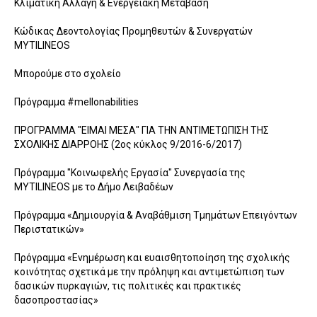
Κλιματική Αλλαγή & Ενεργειακή Μετάβαση
Κώδικας Δεοντολογίας Προμηθευτών & Συνεργατών
MYTILINEOS
Μπορούμε στο σχολείο
Πρόγραμμα #mellonabilities
ΠΡΟΓΡΑΜΜΑ "ΕΙΜΑΙ ΜΕΣΑ" ΓΙΑ ΤΗΝ ΑΝΤΙΜΕΤΩΠΙΣΗ ΤΗΣ
ΣΧΟΛΙΚΗΣ ΔΙΑPΡΟΗΣ (2ος κύκλος 9/2016-6/2017)
Πρόγραμμα "Κοινωφελής Εργασία" Συνεργασία της
MYTILINEOS με το Δήμο Λειβαδέων
Πρόγραμμα «Δημιουργία & Αναβάθμιση Τμημάτων Επειγόντων
Περιστατικών»
Πρόγραμμα «Ενημέρωση και ευαισθητοποίηση της σχολικής
κοινότητας σχετικά με την πρόληψη και αντιμετώπιση των
δασικών πυρκαγιών, τις πολιτικές και πρακτικές
δασοπροστασίας»