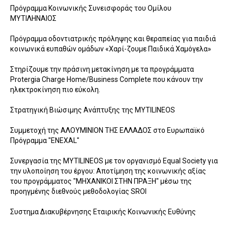
Πρόγραμμα Κοινωνικής Συνεισφοράς του Ομίλου
ΜΥΤΙΛΗΝΑΙΟΣ
Πρόγραμμα οδοντιατρικής πρόληψης και θεραπείας για παιδιά
κοινωνικά ευπαθών ομάδων «Χαρί-ζουμε Παιδικά Χαμόγελα»
Στηρίζουμε την πράσινη μετακίνηση με τα προγράμματα
Protergia Charge Home/Business Complete που κάνουν την
ηλεκτροκίνηση πιο εύκολη.
Στρατηγική Βιώσιμης Ανάπτυξης της MYTILINEOS
Συμμετοχή της ΑΛΟΥΜΙΝΙΟΝ ΤΗΣ ΕΛΛΑΔΟΣ στο Ευρωπαϊκό
Πρόγραμμα "ENEXAL"
Συνεργασία της MYTILINEOS με τoν οργανισμό Equal Society για
την υλοποίηση του έργου: Αποτίμηση της κοινωνικής αξίας
του προγράμματος "ΜΗΧΑΝΙΚΟΙ ΣΤΗΝ ΠΡΑΞΗ" μέσω της
προηγμένης διεθνούς μεθοδολογίας SROI
Συστημα Διακυβέρνησης Εταιρικής Κοινωνικής Ευθύνης