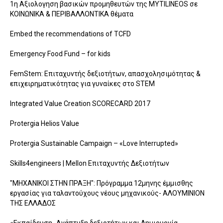
1η Αξιολογηση βασικών προμηθευτών της MYTILINEOS σε
ΚΟΙΝΩΝΙΚΑ & ΠΕΡΙΒΑΛΛΟΝΤΙΚΑ θέματα
Embed the recommendations of TCFD
Emergency Food Fund – for kids
FemStem: Επιταχυντής δεξιοτήτων, απασχολησιμότητας &
επιχειρηματικότητας για γυναίκες στο STEM
Integrated Value Creation SCORECARD 2017
Protergia Helios Value
Protergia Sustainable Campaign – «Love Interrupted»
Skills4engineers | Mellon Επιταχυντής Δεξιοτήτων
"ΜΗΧΑΝΙΚΟΙ ΣΤΗΝ ΠΡΑΞΗ": Πρόγραμμα 12μηνης έμμισθης
εργασίας για ταλαντούχους νέους μηχανικούς- ΑΛΟΥΜΙΝΙΟΝ
ΤΗΣ ΕΛΛΑΔΟΣ