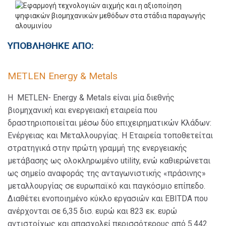
ΥΠΟΒΛΗΘΗΚΕ ΑΠΟ:
METLEN Energy & Metals
Η METLEN- Energy & Metals είναι μία διεθνής
βιομηχανική και ενεργειακή εταιρεία που
δραστηριοποιείται μέσω δύο επιχειρηματικών Κλάδων:
Ενέργειας και Μεταλλουργίας. Η Εταιρεία τοποθετείται
στρατηγικά στην πρώτη γραμμή της ενεργειακής
μετάβασης ως ολοκληρωμένο utility, ενώ καθιερώνεται
ως σημείο αναφοράς της ανταγωνιστικής «πράσινης»
μεταλλουργίας σε ευρωπαϊκό και παγκόσμιο επίπεδο.
Διαθέτει ενοποιημένο κύκλο εργασιών και EBITDA που
ανέρχονται σε 6,35 δισ. ευρώ και 823 εκ. ευρώ
αντιστοίχως και απασχολεί περισσότερους από 5.442