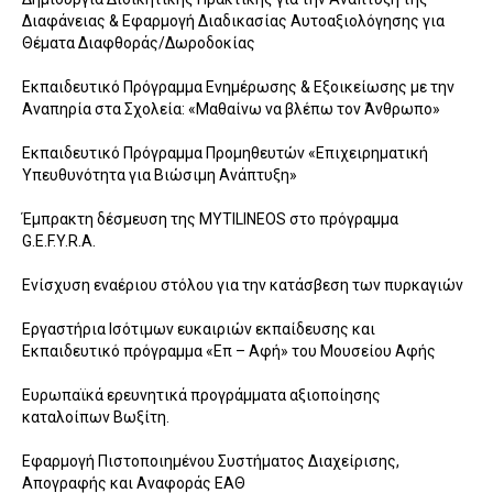
Διαφάνειας & Εφαρμογή Διαδικασίας Αυτοαξιολόγησης για
Θέματα Διαφθοράς/Δωροδοκίας
Εκπαιδευτικό Πρόγραμμα Ενημέρωσης & Εξοικείωσης με την
Αναπηρία στα Σχολεία: «Μαθαίνω να βλέπω τον Άνθρωπο»
Εκπαιδευτικό Πρόγραμμα Προμηθευτών «Επιχειρηματική
Υπευθυνότητα για Βιώσιμη Ανάπτυξη»
Έμπρακτη δέσμευση της MYTILINEOS στο πρόγραμμα
G.E.F.Y.R.A.
Ενίσχυση εναέριου στόλου για την κατάσβεση των πυρκαγιών
Εργαστήρια Ισότιμων ευκαιριών εκπαίδευσης και
Εκπαιδευτικό πρόγραμμα «Επ – Αφή» του Μουσείου Αφής
Ευρωπαϊκά ερευνητικά προγράμματα αξιοποίησης
καταλοίπων Βωξίτη.
Εφαρμογή Πιστοποιημένου Συστήματος Διαχείρισης,
Απογραφής και Αναφοράς ΕΑΘ