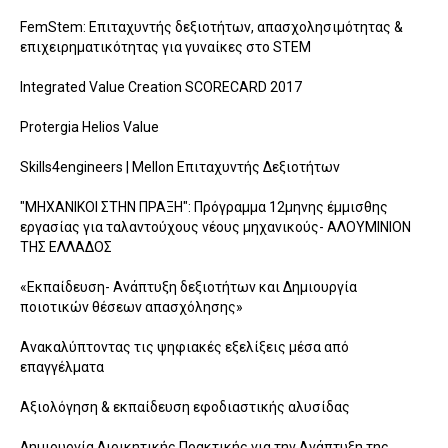
FemStem: Επιταχυντής δεξιοτήτων, απασχολησιμότητας &
επιχειρηματικότητας για γυναίκες στο STEM
Integrated Value Creation SCORECARD 2017
Protergia Helios Value
Skills4engineers | Mellon Επιταχυντής Δεξιοτήτων
"ΜΗΧΑΝΙΚΟΙ ΣΤΗΝ ΠΡΑΞΗ": Πρόγραμμα 12μηνης έμμισθης
εργασίας για ταλαντούχους νέους μηχανικούς- ΑΛΟΥΜΙΝΙΟΝ
ΤΗΣ ΕΛΛΑΔΟΣ
«Εκπαίδευση- Ανάπτυξη δεξιοτήτων και Δημιουργία
ποιοτικών θέσεων απασχόλησης»
Ανακαλύπτοντας τις ψηφιακές εξελίξεις μέσα από
επαγγέλματα
Αξιολόγηση & εκπαίδευση εφοδιαστικής αλυσίδας
Δημιουργία Διοικητικής Πρακτικής για την Ανάπτυξη της