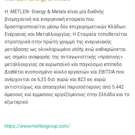
Η METLEN- Energy & Metals είναι μία διεθνής
βιομηχανική και ενεργειακή εταιρεία που
δραστηριοποιείται μέσω δύο επιχειρηματικών Κλάδων:
Ενέργειας και Μεταλλουργίας. Η Εταιρεία τοποθετείται
στρατηγικά στην πρώτη γραμμή της ενεργειακής
μετάβασης ως ολοκληρωμένο utility, ενώ καθιερώνεται
ως σημείο αναφοράς της ανταγωνιστικής «πράσινης»
μεταλλουργίας σε ευρωπαϊκό και παγκόσμιο επίπεδο.
Διαθέτει ενοποιημένο κύκλο εργασιών και EBITDA που
ανέρχονται σε 6,35 δισ. ευρώ και 823 εκ. ευρώ
αντιστοίχως και απασχολεί περισσότερους από 5.442
άμεσους και έμμεσους εργαζόμενους στην Ελλάδα και το
εξωτερικό.
https://www.metlengroup.com/