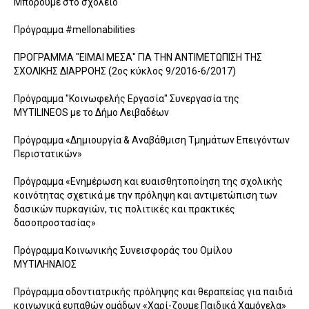
Μπορούμε στο σχολείο
Πρόγραμμα #mellonabilities
ΠΡΟΓΡΑΜΜΑ "ΕΙΜΑΙ ΜΕΣΑ" ΓΙΑ ΤΗΝ ΑΝΤΙΜΕΤΩΠΙΣΗ ΤΗΣ
ΣΧΟΛΙΚΗΣ ΔΙΑPΡΟΗΣ (2ος κύκλος 9/2016-6/2017)
Πρόγραμμα "Κοινωφελής Εργασία" Συνεργασία της
MYTILINEOS με το Δήμο Λειβαδέων
Πρόγραμμα «Δημιουργία & Αναβάθμιση Τμημάτων Επειγόντων
Περιστατικών»
Πρόγραμμα «Ενημέρωση και ευαισθητοποίηση της σχολικής
κοινότητας σχετικά με την πρόληψη και αντιμετώπιση των
δασικών πυρκαγιών, τις πολιτικές και πρακτικές
δασοπροστασίας»
Πρόγραμμα Κοινωνικής Συνεισφοράς του Ομίλου
ΜΥΤΙΛΗΝΑΙΟΣ
Πρόγραμμα οδοντιατρικής πρόληψης και θεραπείας για παιδιά
κοινωνικά ευπαθών ομάδων «Χαρί-ζουμε Παιδικά Χαμόγελα»