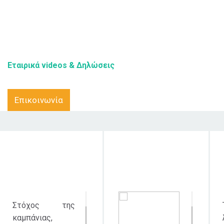
Εταιρικά videos & Δηλώσεις
Επικοινωνία
Στόχος δράσης
Κοινό στο οποίο
απευθύνεται
Στόχος της
καμπάνιας,