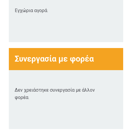
πλειοψηφία, η
οποία ωθείται σε
Εγχώρια αγορά.
πιο ορθολογικές
επιλογές.
Συνεργασία με φορέα
Δεν χρειάστηκε συνεργασία με άλλον
φορέα.