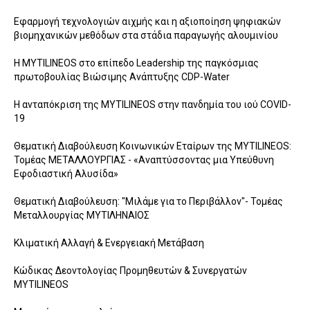
Εφαρμογή τεχνολογιών αιχμής και η αξιοποίηση ψηφιακών
βιομηχανικών μεθόδων στα στάδια παραγωγής αλουμινίου
Η MYTILINEOS στο επίπεδο Leadership της παγκόσμιας
πρωτοβουλίας Bιώσιμης Ανάπτυξης CDP-Water
Η ανταπόκριση της MYTILINEOS στην πανδημία του ιού COVID-
19
Θεματική Διαβούλευση Κοινωνικών Εταίρων της MYTILINEOS:
Τομέας ΜΕΤΑΛΛΟΥΡΓΙΑΣ - «Αναπτύσσοντας μια Υπεύθυνη
Εφοδιαστική Αλυσίδα»
Θεματική Διαβούλευση: "Μιλάμε για το Περιβάλλον"- Τομέας
Μεταλλουργίας ΜΥΤΙΛΗΝΑΙΟΣ
Κλιματική Αλλαγή & Ενεργειακή Μετάβαση
Κώδικας Δεοντολογίας Προμηθευτών & Συνεργατών
MYTILINEOS