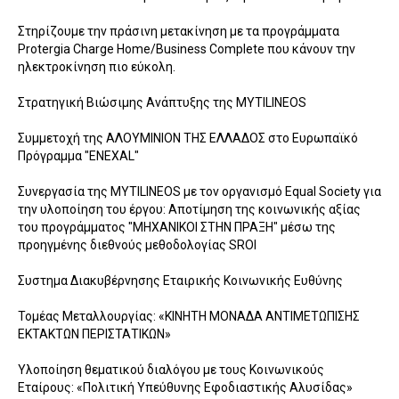
Στηρίζουμε την πράσινη μετακίνηση με τα προγράμματα
Protergia Charge Home/Business Complete που κάνουν την
ηλεκτροκίνηση πιο εύκολη.
Στρατηγική Βιώσιμης Ανάπτυξης της MYTILINEOS
Συμμετοχή της ΑΛΟΥΜΙΝΙΟΝ ΤΗΣ ΕΛΛΑΔΟΣ στο Ευρωπαϊκό
Πρόγραμμα "ENEXAL"
Συνεργασία της MYTILINEOS με τoν οργανισμό Equal Society για
την υλοποίηση του έργου: Αποτίμηση της κοινωνικής αξίας
του προγράμματος "ΜΗΧΑΝΙΚΟΙ ΣΤΗΝ ΠΡΑΞΗ" μέσω της
προηγμένης διεθνούς μεθοδολογίας SROI
Συστημα Διακυβέρνησης Εταιρικής Κοινωνικής Ευθύνης
Τομέας Μεταλλουργίας: «ΚΙΝΗΤΗ ΜΟΝΑΔΑ ΑΝΤΙΜΕΤΩΠΙΣΗΣ
ΕΚΤΑΚΤΩΝ ΠΕΡΙΣΤΑΤΙΚΩΝ»
Υλοποίηση θεματικού διαλόγου με τους Κοινωνικούς
Εταίρους: «Πολιτική Υπεύθυνης Εφοδιαστικής Αλυσίδας»