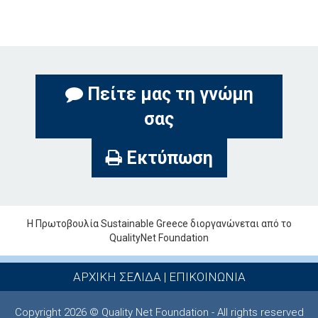
Πείτε μας τη γνώμη
σας
Εκτύπωση
Η Πρωτοβουλία Sustainable Greece διοργανώνεται από το
QualityNet Foundation
ΑΡΧΙΚΗ ΣΕΛΙΔΑ
|
ΕΠΙΚΟΙΝΩΝΙΑ
Copyright 2026 © Quality Net Foundation - All rights reserved