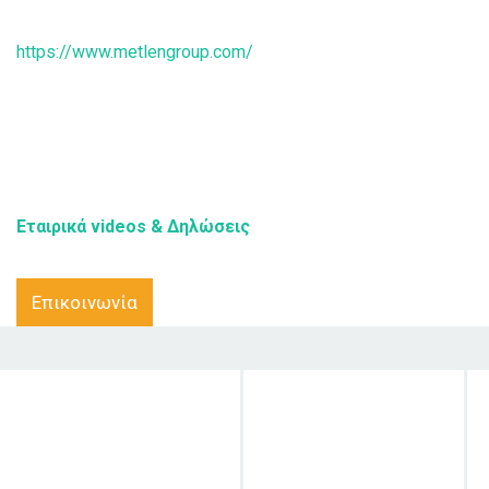
https://www.metlengroup.com/
Εταιρικά videos & Δηλώσεις
Επικοινωνία
Στόχος δράσης
Κοινό στο οποίο
απευθύνεται