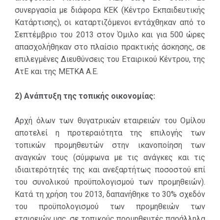
συνεργασία με διάφορα ΚΕΚ (Κέντρο Εκπαιδευτικής
Κατάρτισης), οι καταρτιζόμενοι εντάχθηκαν από το
Σεπτέμβριο του 2013 στον Όμιλο και για 500 ώρες
απασχολήθηκαν στο πλαίσιο πρακτικής άσκησης, σε
επιλεγμένες Διευθύνσεις του Εταιρικού Κέντρου, της
ΑτΕ και της ΜΕΤΚΑ Α.Ε.
2) Ανάπτυξη της τοπικής οικονομίας:
Αρχή όλων των θυγατρικών εταιρειών του Ομίλου
αποτελεί η προτεραιότητα της επιλογής των
τοπικών προμηθευτών στην ικανοποίηση των
αναγκών τους (σύμφωνα με τις ανάγκες και τις
ιδιαιτερότητές της και ανεξαρτήτως ποσοστού επί
του συνολικού προϋπολογισμού των προμηθειών).
Κατά τη χρήση του 2013, δαπανήθηκε το 30% σχεδόν
του προϋπολογισμού των προμηθειών των
εταιρειών μας, σε τοπικούς προμηθευτές παράλληλα