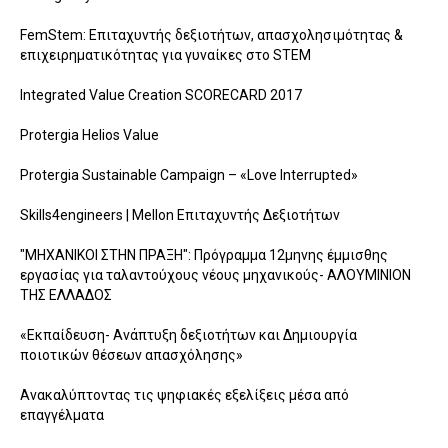
FemStem: Επιταχυντής δεξιοτήτων, απασχολησιμότητας &
επιχειρηματικότητας για γυναίκες στο STEM
Integrated Value Creation SCORECARD 2017
Protergia Helios Value
Protergia Sustainable Campaign – «Love Interrupted»
Skills4engineers | Mellon Επιταχυντής Δεξιοτήτων
"ΜΗΧΑΝΙΚΟΙ ΣΤΗΝ ΠΡΑΞΗ": Πρόγραμμα 12μηνης έμμισθης
εργασίας για ταλαντούχους νέους μηχανικούς- ΑΛΟΥΜΙΝΙΟΝ
ΤΗΣ ΕΛΛΑΔΟΣ
«Εκπαίδευση- Ανάπτυξη δεξιοτήτων και Δημιουργία
ποιοτικών θέσεων απασχόλησης»
Ανακαλύπτοντας τις ψηφιακές εξελίξεις μέσα από
επαγγέλματα