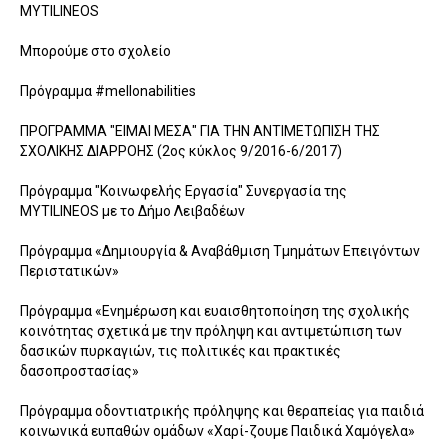
MYTILINEOS
Μπορούμε στο σχολείο
Πρόγραμμα #mellonabilities
ΠΡΟΓΡΑΜΜΑ "ΕΙΜΑΙ ΜΕΣΑ" ΓΙΑ ΤΗΝ ΑΝΤΙΜΕΤΩΠΙΣΗ ΤΗΣ
ΣΧΟΛΙΚΗΣ ΔΙΑPΡΟΗΣ (2ος κύκλος 9/2016-6/2017)
Πρόγραμμα "Κοινωφελής Εργασία" Συνεργασία της
MYTILINEOS με το Δήμο Λειβαδέων
Πρόγραμμα «Δημιουργία & Αναβάθμιση Τμημάτων Επειγόντων
Περιστατικών»
Πρόγραμμα «Ενημέρωση και ευαισθητοποίηση της σχολικής
κοινότητας σχετικά με την πρόληψη και αντιμετώπιση των
δασικών πυρκαγιών, τις πολιτικές και πρακτικές
δασοπροστασίας»
Πρόγραμμα οδοντιατρικής πρόληψης και θεραπείας για παιδιά
κοινωνικά ευπαθών ομάδων «Χαρί-ζουμε Παιδικά Χαμόγελα»