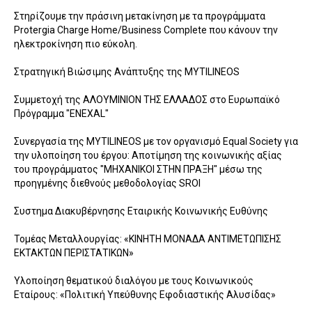
Στηρίζουμε την πράσινη μετακίνηση με τα προγράμματα
Protergia Charge Home/Business Complete που κάνουν την
ηλεκτροκίνηση πιο εύκολη.
Στρατηγική Βιώσιμης Ανάπτυξης της MYTILINEOS
Συμμετοχή της ΑΛΟΥΜΙΝΙΟΝ ΤΗΣ ΕΛΛΑΔΟΣ στο Ευρωπαϊκό
Πρόγραμμα "ENEXAL"
Συνεργασία της MYTILINEOS με τoν οργανισμό Equal Society για
την υλοποίηση του έργου: Αποτίμηση της κοινωνικής αξίας
του προγράμματος "ΜΗΧΑΝΙΚΟΙ ΣΤΗΝ ΠΡΑΞΗ" μέσω της
προηγμένης διεθνούς μεθοδολογίας SROI
Συστημα Διακυβέρνησης Εταιρικής Κοινωνικής Ευθύνης
Τομέας Μεταλλουργίας: «ΚΙΝΗΤΗ ΜΟΝΑΔΑ ΑΝΤΙΜΕΤΩΠΙΣΗΣ
ΕΚΤΑΚΤΩΝ ΠΕΡΙΣΤΑΤΙΚΩΝ»
Υλοποίηση θεματικού διαλόγου με τους Κοινωνικούς
Εταίρους: «Πολιτική Υπεύθυνης Εφοδιαστικής Αλυσίδας»