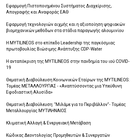
Εφαρμογή Πιστοποιημένου Συστήματος Διαχείρισης,
Απογραφής και Αναφοράς ΕΑΘ
Εφαρμογή τεχνολογιών αιχμής και η αξιοποίηση ψηφιακών
βιομηχανικών μεθόδων στα στάδια παραγωγής αλουμινίου
Η MYTILINEOS στο επίπεδο Leadership της παγκόσμιας
πρωτοβουλίας Bιώσιμης Ανάπτυξης CDP-Water
Η ανταπόκριση της MYTILINEOS στην πανδημία του ιού COVID-
19
Θεματική Διαβούλευση Κοινωνικών Εταίρων της MYTILINEOS:
Τομέας ΜΕΤΑΛΛΟΥΡΓΙΑΣ - «Αναπτύσσοντας μια Υπεύθυνη
Εφοδιαστική Αλυσίδα»
Θεματική Διαβούλευση: "Μιλάμε για το Περιβάλλον"- Τομέας
Μεταλλουργίας ΜΥΤΙΛΗΝΑΙΟΣ
Κλιματική Αλλαγή & Ενεργειακή Μετάβαση
Κώδικας Δεοντολογίας Προμηθευτών & Συνεργατών