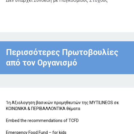
Δεν υπάρχει Σύνδεση με Παγκόσμιους Στόχους
Περισσότερες Πρωτοβουλίες
από τον Οργανισμό
1η Αξιολογηση βασικών προμηθευτών της MYTILINEOS σε
ΚΟΙΝΩΝΙΚΑ & ΠΕΡΙΒΑΛΛΟΝΤΙΚΑ θέματα
Embed the recommendations of TCFD
Emergency Food Fund – for kids