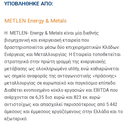
ΥΠΟΒΛΗΘΗΚΕ ΑΠΟ:
METLEN Energy & Metals
Η METLEN- Energy & Metals είναι μία διεθνής
βιομηχανική και ενεργειακή εταιρεία που
δραστηριοποιείται μέσω δύο επιχειρηματικών Κλάδων:
Ενέργειας και Μεταλλουργίας. Η Εταιρεία τοποθετείται
στρατηγικά στην πρώτη γραμμή της ενεργειακής
μετάβασης ως ολοκληρωμένο utility, ενώ καθιερώνεται
ως σημείο αναφοράς της ανταγωνιστικής «πράσινης»
μεταλλουργίας σε ευρωπαϊκό και παγκόσμιο επίπεδο.
Διαθέτει ενοποιημένο κύκλο εργασιών και EBITDA που
ανέρχονται σε 6,35 δισ. ευρώ και 823 εκ. ευρώ
αντιστοίχως και απασχολεί περισσότερους από 5.442
άμεσους και έμμεσους εργαζόμενους στην Ελλάδα και το
εξωτερικό.