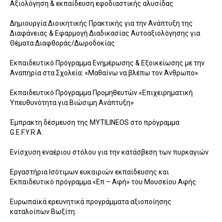
Αξιολόγηση & εκπαίδευση εφοδιαστικής αλυσίδας
Δημιουργία Διοικητικής Πρακτικής για την Ανάπτυξη της
Διαφάνειας & Εφαρμογή Διαδικασίας Αυτοαξιολόγησης για
Θέματα Διαφθοράς/Δωροδοκίας
Εκπαιδευτικό Πρόγραμμα Ενημέρωσης & Εξοικείωσης με την
Αναπηρία στα Σχολεία: «Μαθαίνω να βλέπω τον Άνθρωπο»
Εκπαιδευτικό Πρόγραμμα Προμηθευτών «Επιχειρηματική
Υπευθυνότητα για Βιώσιμη Ανάπτυξη»
Έμπρακτη δέσμευση της MYTILINEOS στο πρόγραμμα
G.E.F.Y.R.A.
Ενίσχυση εναέριου στόλου για την κατάσβεση των πυρκαγιών
Εργαστήρια Ισότιμων ευκαιριών εκπαίδευσης και
Εκπαιδευτικό πρόγραμμα «Επ – Αφή» του Μουσείου Αφής
Ευρωπαϊκά ερευνητικά προγράμματα αξιοποίησης
καταλοίπων Βωξίτη.