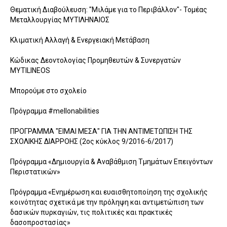
Θεματική Διαβούλευση: "Μιλάμε για το Περιβάλλον"- Τομέας
Μεταλλουργίας ΜΥΤΙΛΗΝΑΙΟΣ
Κλιματική Αλλαγή & Ενεργειακή Μετάβαση
Κώδικας Δεοντολογίας Προμηθευτών & Συνεργατών
MYTILINEOS
Μπορούμε στο σχολείο
Πρόγραμμα #mellonabilities
ΠΡΟΓΡΑΜΜΑ "ΕΙΜΑΙ ΜΕΣΑ" ΓΙΑ ΤΗΝ ΑΝΤΙΜΕΤΩΠΙΣΗ ΤΗΣ
ΣΧΟΛΙΚΗΣ ΔΙΑPΡΟΗΣ (2ος κύκλος 9/2016-6/2017)
Πρόγραμμα «Δημιουργία & Αναβάθμιση Τμημάτων Επειγόντων
Περιστατικών»
Πρόγραμμα «Ενημέρωση και ευαισθητοποίηση της σχολικής
κοινότητας σχετικά με την πρόληψη και αντιμετώπιση των
δασικών πυρκαγιών, τις πολιτικές και πρακτικές
δασοπροστασίας»