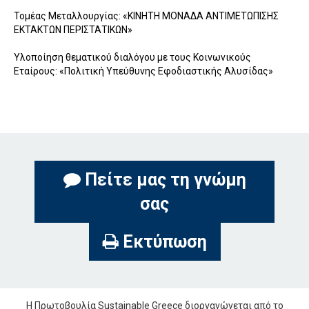
Τομέας Μεταλλουργίας: «ΚΙΝΗΤΗ ΜΟΝΑΔΑ ΑΝΤΙΜΕΤΩΠΙΣΗΣ
ΕΚΤΑΚΤΩΝ ΠΕΡΙΣΤΑΤΙΚΩΝ»
Υλοποίηση θεματικού διαλόγου με τους Κοινωνικούς
Εταίρους: «Πολιτική Υπεύθυνης Εφοδιαστικής Αλυσίδας»
Πείτε μας τη γνώμη
σας
Εκτύπωση
Η Πρωτοβουλία Sustainable Greece διοργανώνεται από το