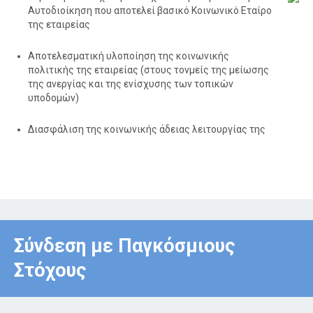
Αυτοδιοίκηση που αποτελεί βασικό Κοινωνικό Εταίρο
της εταιρείας
Αποτελεσματική υλοποίηση της κοινωνικής
πολιτικής της εταιρείας (στους τονμείς της μείωσης
της ανεργίας και της ενίσχυσης των τοπικών
υποδομών)
Διασφάλιση της κοινωνικής άδειας λειτουργίας της
Σύνδεση με Παγκόσμιους
Στόχους