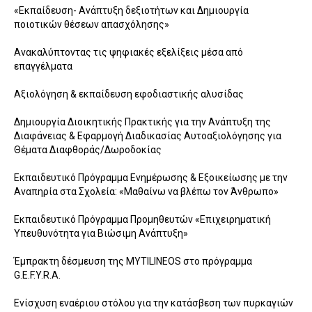
«Εκπαίδευση- Ανάπτυξη δεξιοτήτων και Δημιουργία
ποιοτικών θέσεων απασχόλησης»
Ανακαλύπτοντας τις ψηφιακές εξελίξεις μέσα από
επαγγέλματα
Αξιολόγηση & εκπαίδευση εφοδιαστικής αλυσίδας
Δημιουργία Διοικητικής Πρακτικής για την Ανάπτυξη της
Διαφάνειας & Εφαρμογή Διαδικασίας Αυτοαξιολόγησης για
Θέματα Διαφθοράς/Δωροδοκίας
Εκπαιδευτικό Πρόγραμμα Ενημέρωσης & Εξοικείωσης με την
Αναπηρία στα Σχολεία: «Μαθαίνω να βλέπω τον Άνθρωπο»
Εκπαιδευτικό Πρόγραμμα Προμηθευτών «Επιχειρηματική
Υπευθυνότητα για Βιώσιμη Ανάπτυξη»
Έμπρακτη δέσμευση της MYTILINEOS στο πρόγραμμα
G.E.F.Y.R.A.
Ενίσχυση εναέριου στόλου για την κατάσβεση των πυρκαγιών