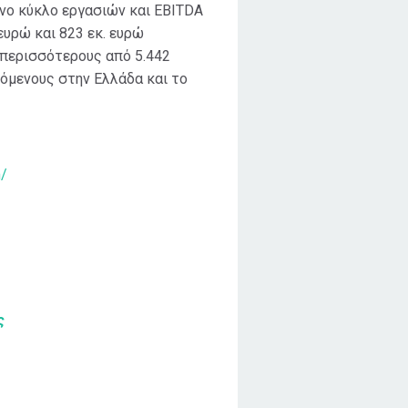
ένο κύκλο εργασιών και EBITDA
 ευρώ και 823 εκ. ευρώ
 περισσότερους από 5.442
όμενους στην Ελλάδα και το
m/
ς