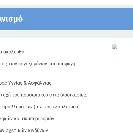
ανισμό
τα ακόλουθα:
ειας των εργαζομένων και αποφυγή
ρας Υγείας & Ασφάλειας
ετοχή του προσωπικού στις διαδικασίες.
ι προβλημάτων (π.χ. του εξοπλισμού).
θηκών και συμπεριφορών.
των σχετικών κινδύνων.