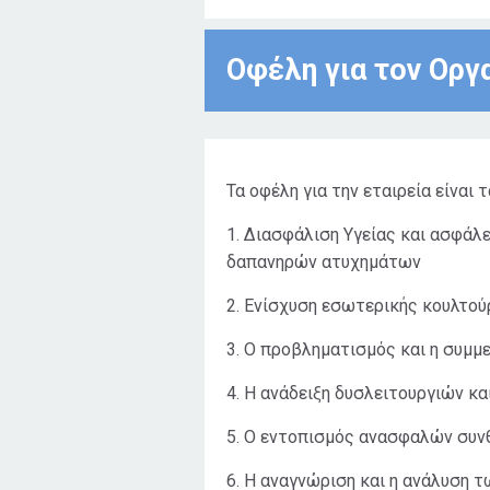
Οφέλη για τον Οργ
Τα οφέλη για την εταιρεία είναι 
1. Διασφάλιση Υγείας και ασφάλ
δαπανηρών ατυχημάτων
2. Ενίσχυση εσωτερικής κουλτού
3. Ο προβληματισμός και η συμμ
4. Η ανάδειξη δυσλειτουργιών κα
5. Ο εντοπισμός ανασφαλών συν
6. Η αναγνώριση και η ανάλυση 