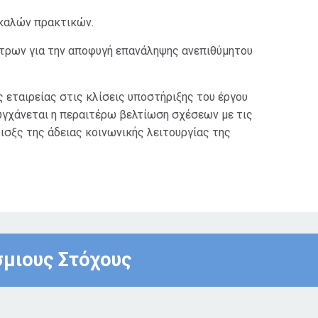
 καλών πρακτικών.
έτρων για την αποφυγή επανάληψης ανεπιθύμητου
 εταιρείας στις κλίσεις υποστήριξης του έργου
υγχάνεται η περαιτέρω βελτίωση σχέσεων με τις
ισξς της άδειας κοινωνικής λειτουργίας της
σμιους Στόχους