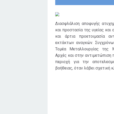
εκπαιδεύονται κατάλληλα
και επανεκπαιδεύονται
περιοδικά.
Διασφλάλιση αποφυγής ατυχη
και προστασία της υγείας και
και άρτια προετοιμασία αν
εκτάκτων αναγκών. Συγχρόνω
Τομέα Μεταλλουργίας της M
Αρχές και στην αντιμετώπιση 
περιοχή για την αποτελεσμ
βοήθειας, όταν λάβει σχετική κ