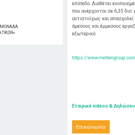
επίπεδο. Διαθέτει ενοποιημ
που ανέρχονται σε 6,35 δισ.
αντιστοίχως και απασχολεί
άμεσους και έμμεσους εργαζ
εξωτερικό.
https://www.metlengroup.co
Εταιρικά videos & Δηλώσει
Επικοινωνία