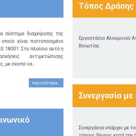
Τόπος Δράσης
να σύστημα διαχείρισης της
Εργοστάσιο Αλουμινιού Α
 οποίο είναι πιστοποιημένο
Βοιωτίας
S 18001. Στο πλαίσιο αυτό η
σκήσεις αντιμετώπισης
 με σκοπό να...
περισσότερα...
Συνεργασία με
ινωνικό
Συνεργάσια υπάρχει με τ
τόπους δήμους κατά την 