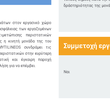
δράστηριότητας της μονά
μάτων στον εργασικό χώρο
 ασφάλειας των εργαζομένων
τιμετώπισης περιστατικών
ς η κινητή μονάδα της του
Συμμετοχή ερ
YTILINEOS συνδράμει τις
περιστατικών στην ευρύτερη
ατική και έγκαιρη παροχή
λήση για να επέμβει.
Ναι