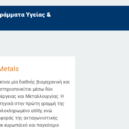
ογράμματα Υγείας &
Metals
ίναι μία διεθνής βιομηχανική και
αστηριοποιείται μέσω δύο
έργειας και Μεταλλουργίας. Η
τηγικά στην πρώτη γραμμή της
λοκληρωμένο utility, ενώ
αφοράς της ανταγωνιστικής
σε ευρωπαϊκό και παγκόσμιο