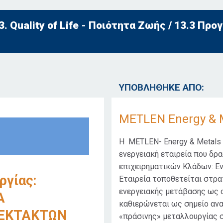
3. Quality of Life - Ποιότητα Ζωής / 13.3 Πρ
ΥΠΟΒΛΗΘΗΚΕ ΑΠΟ:
METLEN Energy & 
Η METLEN- Energy & Metals ε
ενεργειακή εταιρεία που δρ
επιχειρηματικών Κλάδων: Εν
ργίας:
Εταιρεία τοποθετείται στρα
ενεργειακής μετάβασης ως ο
Α
καθιερώνεται ως σημείο αν
 ΕΚΤΑΚΤΩΝ
«πράσινης» μεταλλουργίας 