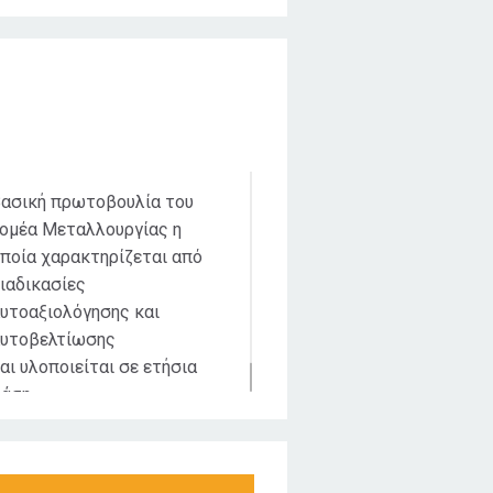
Χρονική διάρκεια
ασική πρωτοβουλία του
ομέα Μεταλλουργίας η
ποία χαρακτηρίζεται από
ιαδικασίες
υτοαξιολόγησης και
υτοβελτίωσης
αι υλοποιείται σε ετήσια
άση.