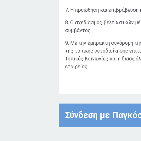
7. Η προώθηση και επιβράβευση
8. Ο σχεδιασμός βελτιωτικών μ
συμβάντος.
9. Με την έμπρακτη συνδρομή της
της τοπικής αυτοδιοίκησης επιτ
Τοπικές Κοινωνίες και η διασφάλ
εταιρείας.
Σύνδεση με Παγκό