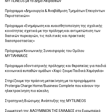
MYTILINEOS με το Δήμο Λειβαδέων
Πρόγραμμα «Δημιουργία & Αναβάθμιση Τμημάτων Επειγόντων
Περιστατικών»
Πρόγραμμα «Ενημέρωση και ευαισθητοποίηση της σχολικής
κοινότητας σχετικά με την πρόληψη και αντιμετώπιση των
δασικών πυρκαγιών, τις πολιτικές και πρακτικές
δασοπροστασίας»
Πρόγραμμα Κοινωνικής Συνεισφοράς του Ομίλου
ΜΥΤΙΛΗΝΑΙΟΣ
Πρόγραμμα οδοντιατρικής πρόληψης και θεραπείας για παιδιά
κοινωνικά ευπαθών ομάδων «Χαρί-ζουμε Παιδικά Χαμόγελα»
Στηρίζουμε την πράσινη μετακίνηση με τα προγράμματα
Protergia Charge Home/Business Complete που κάνουν την
ηλεκτροκίνηση πιο εύκολη.
Στρατηγική Βιώσιμης Ανάπτυξης της MYTILINEOS
Συμμετοχή της ΑΛΟΥΜΙΝΙΟΝ ΤΗΣ ΕΛΛΑΔΟΣ στο Ευρωπαϊκό