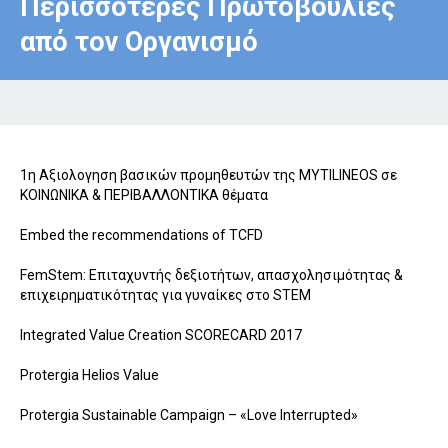
Περισσότερες Πρωτοβουλίες
από τον Οργανισμό
1η Αξιολογηση βασικών προμηθευτών της MYTILINEOS σε
ΚΟΙΝΩΝΙΚΑ & ΠΕΡΙΒΑΛΛΟΝΤΙΚΑ θέματα
Embed the recommendations of TCFD
FemStem: Επιταχυντής δεξιοτήτων, απασχολησιμότητας &
επιχειρηματικότητας για γυναίκες στο STEM
Integrated Value Creation SCORECARD 2017
Protergia Helios Value
Protergia Sustainable Campaign – «Love Interrupted»