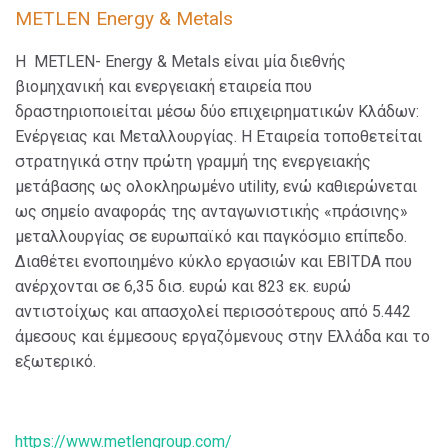
METLEN Energy & Metals
Η METLEN- Energy & Metals είναι μία διεθνής
βιομηχανική και ενεργειακή εταιρεία που
δραστηριοποιείται μέσω δύο επιχειρηματικών Κλάδων:
Ενέργειας και Μεταλλουργίας. Η Εταιρεία τοποθετείται
στρατηγικά στην πρώτη γραμμή της ενεργειακής
μετάβασης ως ολοκληρωμένο utility, ενώ καθιερώνεται
ως σημείο αναφοράς της ανταγωνιστικής «πράσινης»
μεταλλουργίας σε ευρωπαϊκό και παγκόσμιο επίπεδο.
Διαθέτει ενοποιημένο κύκλο εργασιών και EBITDA που
ανέρχονται σε 6,35 δισ. ευρώ και 823 εκ. ευρώ
αντιστοίχως και απασχολεί περισσότερους από 5.442
άμεσους και έμμεσους εργαζόμενους στην Ελλάδα και το
εξωτερικό.
https://www.metlengroup.com/