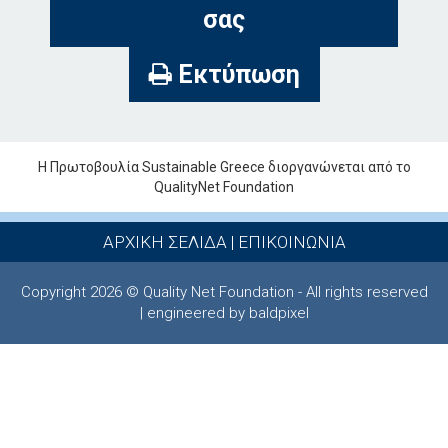
σας
Εκτύπωση
Η Πρωτοβουλία Sustainable Greece διοργανώνεται από το
QualityNet Foundation
ΑΡΧΙΚΗ ΣΕΛΙΔΑ
|
ΕΠΙΚΟΙΝΩΝΙΑ
Copyright 2026 © Quality Net Foundation - All rights reserved
| engineered by baldpixel