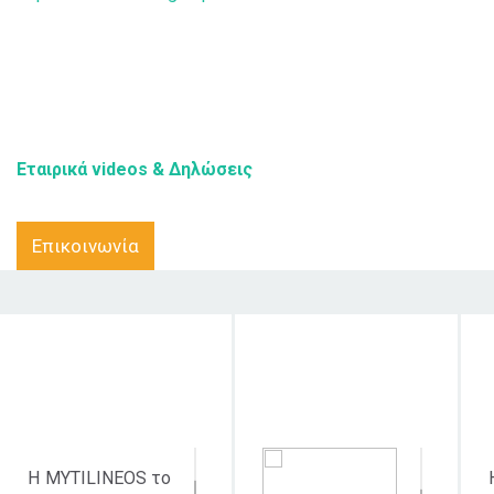
Εταιρικά videos & Δηλώσεις
Επικοινωνία
Στόχος δράσης
Κοινό στο οποίο
απευθύνεται
Η MYTILINEOS το