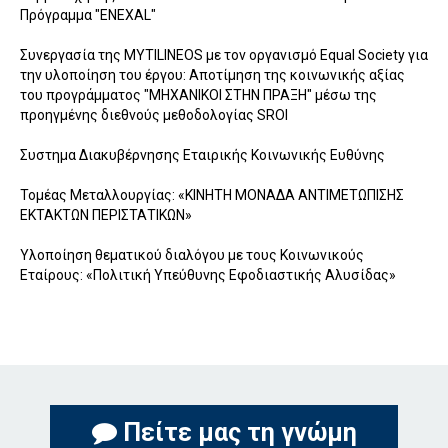
Πρόγραμμα "ENEXAL"
Συνεργασία της MYTILINEOS με τoν οργανισμό Equal Society για
την υλοποίηση του έργου: Αποτίμηση της κοινωνικής αξίας
του προγράμματος "ΜΗΧΑΝΙΚΟΙ ΣΤΗΝ ΠΡΑΞΗ" μέσω της
προηγμένης διεθνούς μεθοδολογίας SROI
Συστημα Διακυβέρνησης Εταιρικής Κοινωνικής Ευθύνης
Τομέας Μεταλλουργίας: «ΚΙΝΗΤΗ ΜΟΝΑΔΑ ΑΝΤΙΜΕΤΩΠΙΣΗΣ
ΕΚΤΑΚΤΩΝ ΠΕΡΙΣΤΑΤΙΚΩΝ»
Υλοποίηση θεματικού διαλόγου με τους Κοινωνικούς
Εταίρους: «Πολιτική Υπεύθυνης Εφοδιαστικής Αλυσίδας»
Πείτε μας τη γνώμη