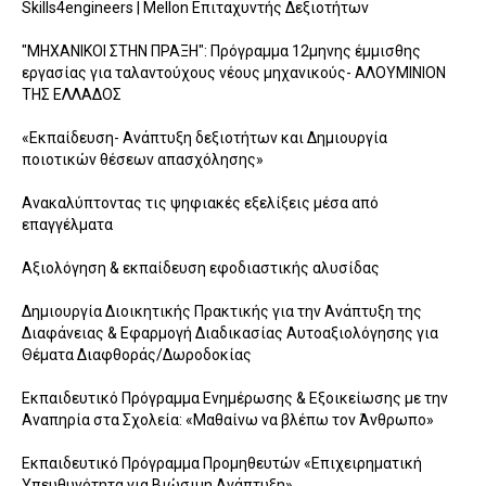
Skills4engineers | Mellon Επιταχυντής Δεξιοτήτων
"ΜΗΧΑΝΙΚΟΙ ΣΤΗΝ ΠΡΑΞΗ": Πρόγραμμα 12μηνης έμμισθης
εργασίας για ταλαντούχους νέους μηχανικούς- ΑΛΟΥΜΙΝΙΟΝ
ΤΗΣ ΕΛΛΑΔΟΣ
«Εκπαίδευση- Ανάπτυξη δεξιοτήτων και Δημιουργία
ποιοτικών θέσεων απασχόλησης»
Ανακαλύπτοντας τις ψηφιακές εξελίξεις μέσα από
επαγγέλματα
Αξιολόγηση & εκπαίδευση εφοδιαστικής αλυσίδας
Δημιουργία Διοικητικής Πρακτικής για την Ανάπτυξη της
Διαφάνειας & Εφαρμογή Διαδικασίας Αυτοαξιολόγησης για
Θέματα Διαφθοράς/Δωροδοκίας
Εκπαιδευτικό Πρόγραμμα Ενημέρωσης & Εξοικείωσης με την
Αναπηρία στα Σχολεία: «Μαθαίνω να βλέπω τον Άνθρωπο»
Εκπαιδευτικό Πρόγραμμα Προμηθευτών «Επιχειρηματική
Υπευθυνότητα για Βιώσιμη Ανάπτυξη»