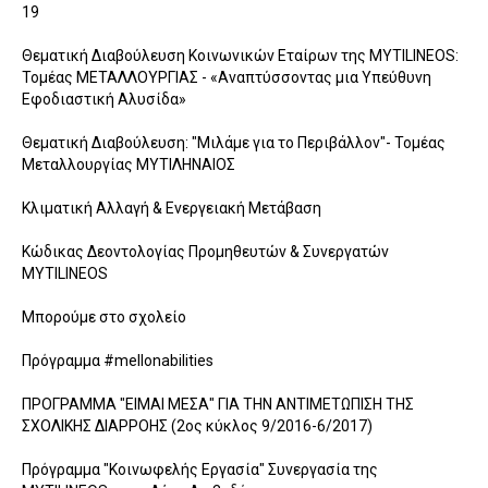
19
Θεματική Διαβούλευση Κοινωνικών Εταίρων της MYTILINEOS:
Τομέας ΜΕΤΑΛΛΟΥΡΓΙΑΣ - «Αναπτύσσοντας μια Υπεύθυνη
Εφοδιαστική Αλυσίδα»
Θεματική Διαβούλευση: "Μιλάμε για το Περιβάλλον"- Τομέας
Μεταλλουργίας ΜΥΤΙΛΗΝΑΙΟΣ
Κλιματική Αλλαγή & Ενεργειακή Μετάβαση
Κώδικας Δεοντολογίας Προμηθευτών & Συνεργατών
MYTILINEOS
Μπορούμε στο σχολείο
Πρόγραμμα #mellonabilities
ΠΡΟΓΡΑΜΜΑ "ΕΙΜΑΙ ΜΕΣΑ" ΓΙΑ ΤΗΝ ΑΝΤΙΜΕΤΩΠΙΣΗ ΤΗΣ
ΣΧΟΛΙΚΗΣ ΔΙΑPΡΟΗΣ (2ος κύκλος 9/2016-6/2017)
Πρόγραμμα "Κοινωφελής Εργασία" Συνεργασία της