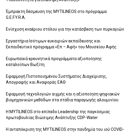
Έμπρακτη δέσμευση της MYTILINEOS στο πρόγραμμα
G.E.F.Y.R.A.
Ενίσχυση εναέριου στόλου για την κατάσβεση των πυρκαγιών
Εργαστήρια Ισότιμων ευκαιριών εκπαίδευσης και
Εκπαιδευτικό πρόγραμμα «Επ – Αφή» του Μουσείου Αφής
Ευρωπαϊκά ερευνητικά προγράμματα αξιοποίησης
καταλοίπων Βωξίτη.
Εφαρμογή Πιστοποιημένου Συστήματος Διαχείρισης,
Απογραφής και Αναφοράς ΕΑΘ
Εφαρμογή τεχνολογιών αιχμής και η αξιοποίηση ψηφιακών
βιομηχανικών μεθόδων στα στάδια παραγωγής αλουμινίου
Η MYTILINEOS στο επίπεδο Leadership της παγκόσμιας
πρωτοβουλίας Bιώσιμης Ανάπτυξης CDP-Water
Η ανταπόκριση της MYTILINEOS στην πανδημία του ιού COVID-