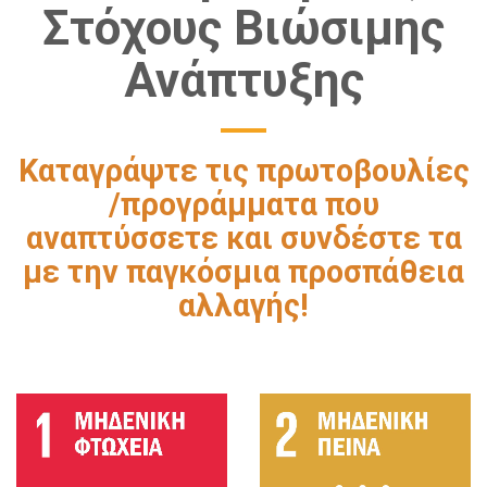
Στόχους Βιώσιμης
Ανάπτυξης
Καταγράψτε τις πρωτοβουλίες
/προγράμματα που
αναπτύσσετε και συνδέστε τα
με την παγκόσμια προσπάθεια
αλλαγής!