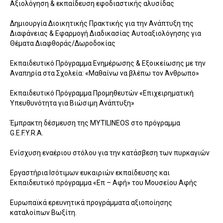
Αξιολόγηση & εκπαίδευση εφοδιαστικής αλυσίδας
Δημιουργία Διοικητικής Πρακτικής για την Ανάπτυξη της
Διαφάνειας & Εφαρμογή Διαδικασίας Αυτοαξιολόγησης για
Θέματα Διαφθοράς/Δωροδοκίας
Εκπαιδευτικό Πρόγραμμα Ενημέρωσης & Εξοικείωσης με την
Αναπηρία στα Σχολεία: «Μαθαίνω να βλέπω τον Άνθρωπο»
Εκπαιδευτικό Πρόγραμμα Προμηθευτών «Επιχειρηματική
Υπευθυνότητα για Βιώσιμη Ανάπτυξη»
Έμπρακτη δέσμευση της MYTILINEOS στο πρόγραμμα
G.E.F.Y.R.A.
Ενίσχυση εναέριου στόλου για την κατάσβεση των πυρκαγιών
Εργαστήρια Ισότιμων ευκαιριών εκπαίδευσης και
Εκπαιδευτικό πρόγραμμα «Επ – Αφή» του Μουσείου Αφής
Ευρωπαϊκά ερευνητικά προγράμματα αξιοποίησης
καταλοίπων Βωξίτη.