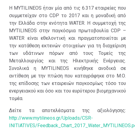
Η MYTILINEOS ήταν μία από τις 6.317 εταιρείες που
συμμετείχαν στο CDP το 2017 και η μοναδική από
την Ελλάδα στην ενότητα WATER. Η συμμετοχή της
MYTILINEOS στην παγκόσμια πρωτοβουλία CDP –
WATER είναι εθελοντική και πραγματοποιείται με
την κατάθεση εκτενών στοιχείων για τη διαχείριση
των υδάτινων πόρων από τους Τομείς της
Μεταλλουργίας και της Ηλεκτρικής Ενέργειας.
Συνολικά η MYTILINEOS κινήθηκε ανοδικά σε
αντίθεση με την πτώση που καταγράφηκε στο Μ.Ο.
της επίδοσης των εταιρειών παγκοσμίως τόσο του
ενεργειακού και όσο και του ευρύτερου βιομηχανικού
τομέα.
Δείτε τα αποτελέσματα της αξιολόγησης:
http://www.mytilineos.gr/Uploads/CSR-
INITIATIVES/Feedback_Chart_2017_Water_MYTILINEOS.p