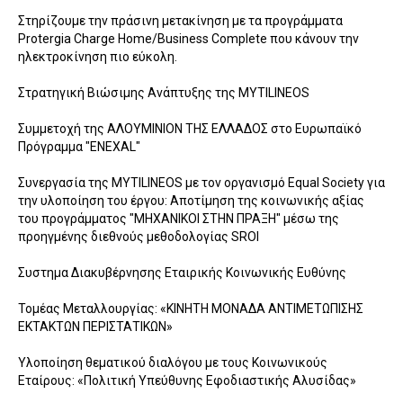
Στηρίζουμε την πράσινη μετακίνηση με τα προγράμματα
Protergia Charge Home/Business Complete που κάνουν την
ηλεκτροκίνηση πιο εύκολη.
Στρατηγική Βιώσιμης Ανάπτυξης της MYTILINEOS
Συμμετοχή της ΑΛΟΥΜΙΝΙΟΝ ΤΗΣ ΕΛΛΑΔΟΣ στο Ευρωπαϊκό
Πρόγραμμα "ENEXAL"
Συνεργασία της MYTILINEOS με τoν οργανισμό Equal Society για
την υλοποίηση του έργου: Αποτίμηση της κοινωνικής αξίας
του προγράμματος "ΜΗΧΑΝΙΚΟΙ ΣΤΗΝ ΠΡΑΞΗ" μέσω της
προηγμένης διεθνούς μεθοδολογίας SROI
Συστημα Διακυβέρνησης Εταιρικής Κοινωνικής Ευθύνης
Τομέας Μεταλλουργίας: «ΚΙΝΗΤΗ ΜΟΝΑΔΑ ΑΝΤΙΜΕΤΩΠΙΣΗΣ
ΕΚΤΑΚΤΩΝ ΠΕΡΙΣΤΑΤΙΚΩΝ»
Υλοποίηση θεματικού διαλόγου με τους Κοινωνικούς
Εταίρους: «Πολιτική Υπεύθυνης Εφοδιαστικής Αλυσίδας»