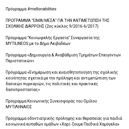
Πρόγραμμα #mellonabilities
ΠΡΟΓΡΑΜΜΑ "ΕΙΜΑΙ ΜΕΣΑ" ΓΙΑ ΤΗΝ ΑΝΤΙΜΕΤΩΠΙΣΗ ΤΗΣ
ΣΧΟΛΙΚΗΣ ΔΙΑPΡΟΗΣ (2ος κύκλος 9/2016-6/2017)
Πρόγραμμα "Κοινωφελής Εργασία" Συνεργασία της
MYTILINEOS με το Δήμο Λειβαδέων
Πρόγραμμα «Δημιουργία & Αναβάθμιση Τμημάτων Επειγόντων
Περιστατικών»
Πρόγραμμα «Ενημέρωση και ευαισθητοποίηση της σχολικής
κοινότητας σχετικά με την πρόληψη και αντιμετώπιση των
δασικών πυρκαγιών, τις πολιτικές και πρακτικές
δασοπροστασίας»
Πρόγραμμα Κοινωνικής Συνεισφοράς του Ομίλου
ΜΥΤΙΛΗΝΑΙΟΣ
Πρόγραμμα οδοντιατρικής πρόληψης και θεραπείας για παιδιά
κοινωνικά ευπαθών ομάδων «Χαρί-ζουμε Παιδικά Χαμόγελα»