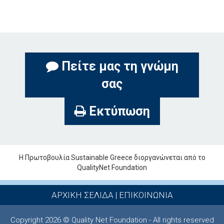
Πείτε μας τη γνώμη
σας
Εκτύπωση
Η Πρωτοβουλία Sustainable Greece διοργανώνεται από το
QualityNet Foundation
ΑΡΧΙΚΗ ΣΕΛΙΔΑ
|
ΕΠΙΚΟΙΝΩΝΙΑ
Copyright 2026 © Quality Net Foundation - All rights reserved