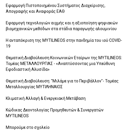
Εφαρμογή Πιστοποιημένου Συστήματος Διαχείρισης,
Απογραφής και Αναφοράς ΕΑΘ
Εφαρμογή τεχνολογιών αιχμής και η αξιοποίηση ψηφιακών
βιομηχανικών μεθόδων στα στάδια παραγωγής αλουμινίου
Η ανταπόκριση της MYTILINEOS στην πανδημία του ιού COVID-
19
Θεματική Διαβούλευση Κοινωνικών Εταίρων της MYTILINEOS:
Τομέας ΜΕΤΑΛΛΟΥΡΓΙΑΣ - «Αναπτύσσοντας μια Υπεύθυνη
Εφοδιαστική Αλυσίδα»
Θεματική Διαβούλευση: "Μιλάμε για το Περιβάλλον"- Τομέας
Μεταλλουργίας ΜΥΤΙΛΗΝΑΙΟΣ
Κλιματική Αλλαγή & Ενεργειακή Μετάβαση
Κώδικας Δεοντολογίας Προμηθευτών & Συνεργατών
MYTILINEOS
Μπορούμε στο σχολείο