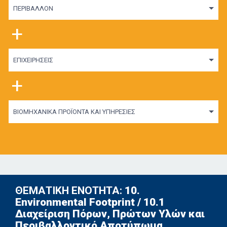
ΠΕΡΙΒΑΛΛΟΝ
+
ΕΠΙΧΕΙΡΗΣΕΙΣ
+
ΒΙΟΜΗΧΑΝΙΚΑ ΠΡΟΪΟΝΤΑ ΚΑΙ ΥΠΗΡΕΣΙΕΣ
ΘΕΜΑΤΙΚΗ ΕΝΟΤΗΤΑ:
10.
Environmental Footprint / 10.1
Διαχείριση Πόρων, Πρώτων Υλών και
Περιβαλλοντικό Αποτύπωμα