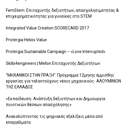
FemStem: Επιταχυντής δεξιοτήτων, απασχολησιμότητας &
επιχειρηματικότητας για γυναίκες στο STEM
Integrated Value Creation SCORECARD 2017
Protergia Helios Value
Protergia Sustainable Campaign – «Love Interrupted»
Skills4engineers | Mellon Επιταχυντής Δεξιοτήτων
"ΜΗΧΑΝΙΚΟΙ ΣΤΗΝ ΠΡΑΞΗ": Πρόγραμμα 12μηνης έμμισθης
εργασίας για ταλαντούχους νέους μηχανικούς- ΑΛΟΥΜΙΝΙΟΝ
ΤΗΣ ΕΛΛΑΔΟΣ
«Εκπαίδευση- Ανάπτυξη δεξιοτήτων και Δημιουργία
ποιοτικών θέσεων απασχόλησης»
Ανακαλύπτοντας τις ψηφιακές εξελίξεις μέσα από
επαγγέλματα