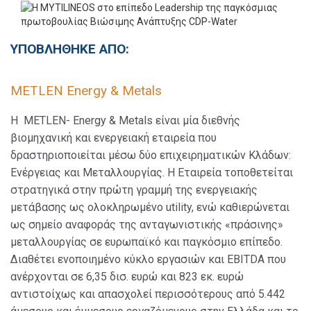
ΥΠΟΒΛΗΘΗΚΕ ΑΠΟ:
METLEN Energy & Metals
Η METLEN- Energy & Metals είναι μία διεθνής
βιομηχανική και ενεργειακή εταιρεία που
δραστηριοποιείται μέσω δύο επιχειρηματικών Κλάδων:
Ενέργειας και Μεταλλουργίας. Η Εταιρεία τοποθετείται
στρατηγικά στην πρώτη γραμμή της ενεργειακής
μετάβασης ως ολοκληρωμένο utility, ενώ καθιερώνεται
ως σημείο αναφοράς της ανταγωνιστικής «πράσινης»
μεταλλουργίας σε ευρωπαϊκό και παγκόσμιο επίπεδο.
Διαθέτει ενοποιημένο κύκλο εργασιών και EBITDA που
ανέρχονται σε 6,35 δισ. ευρώ και 823 εκ. ευρώ
αντιστοίχως και απασχολεί περισσότερους από 5.442