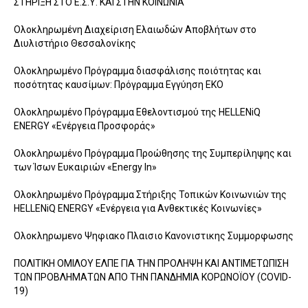
ΣΤΗΡΙΞΗ ΣΤΟ Ε.Σ.Υ. ΚΑΙ ΣΤΗΝ ΚΟΙΝΩΝΙΑ
Ολοκληρωμένη Διαχείριση Ελαιωδών Αποβλήτων στo
Διυλιστήριο Θεσσαλονίκης
Ολοκληρωμένο Πρόγραμμα διασφάλισης ποιότητας και
ποσότητας καυσίμων: Πρόγραμμα Εγγύηση ΕΚΟ
Ολοκληρωμένο Πρόγραμμα Εθελοντισμού της HELLENiQ
ENERGY «Ενέργεια Προσφοράς»
Ολοκληρωμένο Πρόγραμμα Προώθησης της Συμπερίληψης και
των Ίσων Ευκαιριών «Energy In»
Ολοκληρωμένο Πρόγραμμα Στήριξης Τοπικών Κοινωνιών της
HELLENiQ ENERGY «Ενέργεια για Ανθεκτικές Κοινωνίες»
Ολοκληρωμενο Ψηφιακο Πλαισιο Κανονιστικης Συμμορφωσης
ΠΟΛΙΤΙΚΗ ΟΜΙΛΟΥ ΕΛΠΕ ΓΙΑ ΤΗΝ ΠΡΟΛΗΨΗ ΚΑΙ ΑΝΤΙΜΕΤΩΠΙΣΗ
ΤΩΝ ΠΡΟΒΛΗΜΑΤΩΝ ΑΠΟ ΤΗΝ ΠΑNΔΗΜΙΑ ΚΟΡΩΝΟΪΟΥ (COVID-
19)