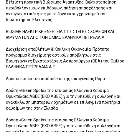
Βέλτιστη πρακτική Βιώσιμης Ανάπτυξης: Βελτιστοποίηση
περιβαλλοντικών επιδόσεων, αύξηση απασχόλησης και
ανταγωνιστικότητας με το έργο εκσυγχρονισμού του
διυλιστηρίου Ελευσίνας
ΒΙΩΣΙΜΗ ΗΛΕΚΤΡΙΚΗ ΕΝΕΡΓΕΙΑ ΣΤΙΣ ΣΤΕΓΕΣ ΣΧΟΛΕΙΩΝ ΚΑΙ
ΙΔΡΥΜΑΤΩΝ ΑΠΟ ΤΟΝ ΟΜΙΛΟ ΕΛΛΗΝΙΚΑ ΠΕΤΡΕΛΑΙΑ
Διαχείριση αποβλήτων & Κυκλική Οικονομία: Πρότυπο
πρόγραμμα διαχείρισης αστικών αποβλήτων στις
Βιομηχανικές Εγκαταστάσεις Ασπροπύργου (ΒΕΑ) του Ομίλου
ΕΛΛΗΝΙΚΑ ΠΕΤΡΕΛΑΙΑ Α.Ε.
Δράσεις υπέρ του παιδιού και της οικογένειας Ρομά
Δράση «Green Spots» της εταιρείας Ελληνικά Καύσιμα
Ορυκτέλαια ΑΒΕΕ (ΕΚΟ ΑΒΕΕ) για την υπεύθυνη συλλογή και
ανακύκλωση μπαταριών οχημάτων σε επιλεγμένα πρατήρια
καυσίμων της στην Ελλάδα
Δράση «Green Spots» της εταιρείας Ελληνικά Καύσιμα
Ορυκτέλαια ΑΒΕΕ (ΕΚΟ ΑΒΕΕ) για την υπεύθυνη συλλογή και
ανακύκλωση μπαταριών οχημάτων σε επιλεγμένα πρατήρια