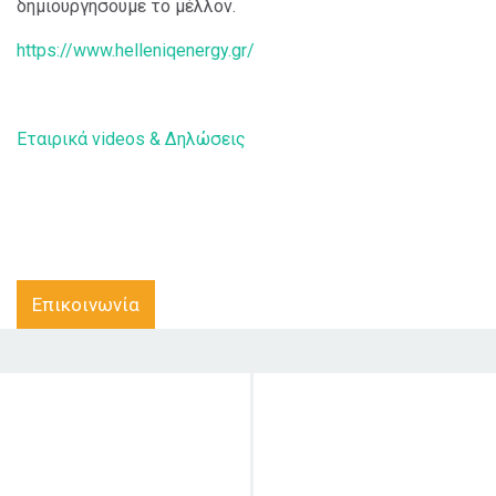
δημιουργήσουμε το μέλλον.
https://www.helleniqenergy.gr/
Εταιρικά videos & Δηλώσεις
Επικοινωνία
Στόχος δράσης
Κοινό στο οποίο
απευθύνεται