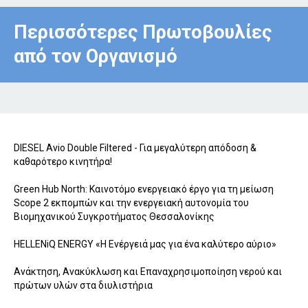
Περισσότερες Πρωτοβουλίες
από τον Οργανισμό
DIESEL Avio Double Filtered - Για μεγαλύτερη απόδοση &
καθαρότερο κινητήρα!
Green Hub North: Καινοτόμο ενεργειακό έργο για τη μείωση
Scope 2 εκπομπών και την ενεργειακή αυτονομία του
Βιομηχανικού Συγκροτήματος Θεσσαλονίκης
HELLENiQ ENERGY «Η Ενέργειά μας για ένα καλύτερο αύριο»
Ανάκτηση, Ανακύκλωση και Επαναχρησιμοποίηση νερού και
πρώτων υλών στα διυλιστήρια