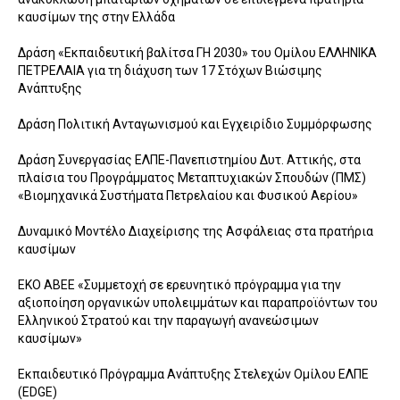
καυσίμων της στην Ελλάδα
Δράση «Εκπαιδευτική βαλίτσα ΓΗ 2030» του Ομίλου ΕΛΛΗΝΙΚΑ
ΠΕΤΡΕΛΑΙΑ για τη διάχυση των 17 Στόχων Βιώσιμης
Ανάπτυξης
Δράση Πολιτική Ανταγωνισμού και Εγχειρίδιο Συμμόρφωσης
Δράση Συνεργασίας ΕΛΠΕ-Πανεπιστημίου Δυτ. Αττικής, στα
πλαίσια του Προγράμματος Μεταπτυχιακών Σπουδών (ΠΜΣ)
«Βιομηχανικά Συστήματα Πετρελαίου και Φυσικού Αερίου»
Δυναμικό Μοντέλο Διαχείρισης της Ασφάλειας στα πρατήρια
καυσίμων
ΕΚΟ ΑΒΕΕ «Συμμετοχή σε ερευνητικό πρόγραμμα για την
αξιοποίηση οργανικών υπολειμμάτων και παραπροϊόντων του
Ελληνικού Στρατού και την παραγωγή ανανεώσιμων
καυσίμων»
Εκπαιδευτικό Πρόγραμμα Ανάπτυξης Στελεχών Ομίλου ΕΛΠΕ
(EDGE)