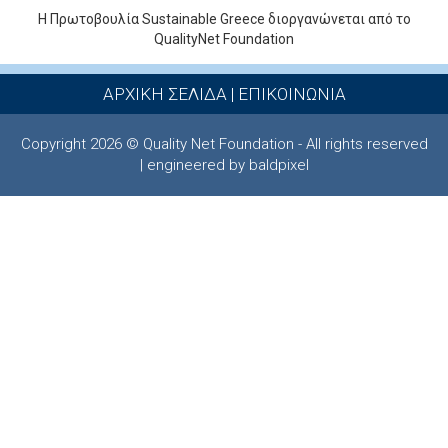
Η Πρωτοβουλία Sustainable Greece διοργανώνεται από το
QualityNet Foundation
ΑΡΧΙΚΗ ΣΕΛΙΔΑ
|
ΕΠΙΚΟΙΝΩΝΙΑ
Copyright 2026 © Quality Net Foundation - All rights reserved
| engineered by baldpixel