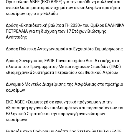
Ορυκτέλαια ΑΒΕΕ (ΕΚΟ ΑΒΕΕ) για την υπεύθυνη συλλογή και
ανακύκλωση μπαταριών οχημάτων σε επιλεγμένα πρατήρια
καυσίμων της στην Ελλάδα
Δράση «Εκπαιδευτική βαλίτσα ΓΗ 2030» του Ομίλου ΕΛΛΗΝΙΚΑ
ΠΕΤΡΕΛΑΙΑ για τη διάχυση των 17 Στόχων Βιώσιμης
Ανάπτυξης
Δράση Πολιτική Ανταγωνισμού και Εγχειρίδιο Συμμόρφωσης
Δράση Συνεργασίας ΕΛΠΕ-Πανεπιστημίου Δυτ. Αττικής, στα
πλαίσια του Προγράμματος Μεταπτυχιακών Σπουδών (ΠΜΣ)
«Βιομηχανικά Συστήματα Πετρελαίου και Φυσικού Αερίου»
Δυναμικό Μοντέλο Διαχείρισης της Ασφάλειας στα πρατήρια
καυσίμων
ΕΚΟ ΑΒΕΕ «Συμμετοχή σε ερευνητικό πρόγραμμα για την
αξιοποίηση οργανικών υπολειμμάτων και παραπροϊόντων του
Ελληνικού Στρατού και την παραγωγή ανανεώσιμων
καυσίμων»
Εκπαιδευτικό Πρόγραμμα Ανάπτυξης Στελεχών Ομίλου ΕΛΠΕ