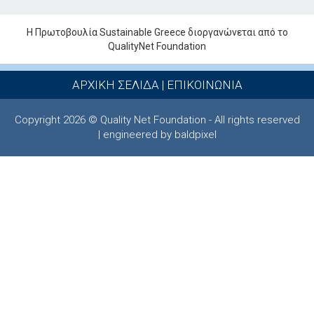
Η Πρωτοβουλία Sustainable Greece διοργανώνεται από το
QualityNet Foundation
ΑΡΧΙΚΗ ΣΕΛΙΔΑ
|
ΕΠΙΚΟΙΝΩΝΙΑ
Copyright 2026 © Quality Net Foundation - All rights reserved
| engineered by baldpixel