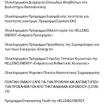
Ολοκληρωμένη Διαχείριση Ελαιωδών Αποβλήτων στo
Διυλιστήριο Θεσσαλονίκης
Ολοκληρωμένο Πρόγραμμα διασφάλισης ποιότητας και
ποσότητας καυσίμων: Πρόγραμμα Εγγύηση ΕΚΟ
Ολοκληρωμένο Πρόγραμμα Εθελοντισμού της HELLENiQ
ENERGY «Ενέργεια Προσφοράς»
Ολοκληρωμένο Πρόγραμμα Προώθησης της Συμπερίληψης και
των Ίσων Ευκαιριών «Energy In»
Ολοκληρωμένο Πρόγραμμα Στήριξης Τοπικών Κοινωνιών της
HELLENiQ ENERGY «Ενέργεια για Ανθεκτικές Κοινωνίες»
Ολοκληρωμενο Ψηφιακο Πλαισιο Κανονιστικης Συμμορφωσης
ΠΟΛΙΤΙΚΗ ΟΜΙΛΟΥ ΕΛΠΕ ΓΙΑ ΤΗΝ ΠΡΟΛΗΨΗ ΚΑΙ ΑΝΤΙΜΕΤΩΠΙΣΗ
ΤΩΝ ΠΡΟΒΛΗΜΑΤΩΝ ΑΠΟ ΤΗΝ ΠΑNΔΗΜΙΑ ΚΟΡΩΝΟΪΟΥ (COVID-
19)
Πρόγραμμα Empowering Youth της HELLENiQ ENERGY