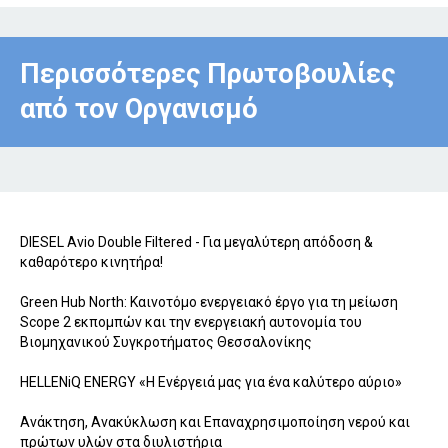
Περισσότερες Πρωτοβουλίες
από τον Οργανισμό
DIESEL Avio Double Filtered - Για μεγαλύτερη απόδοση &
καθαρότερο κινητήρα!
Green Hub North: Καινοτόμο ενεργειακό έργο για τη μείωση
Scope 2 εκπομπών και την ενεργειακή αυτονομία του
Βιομηχανικού Συγκροτήματος Θεσσαλονίκης
HELLENiQ ENERGY «Η Ενέργειά μας για ένα καλύτερο αύριο»
Ανάκτηση, Ανακύκλωση και Επαναχρησιμοποίηση νερού και
πρώτων υλών στα διυλιστήρια