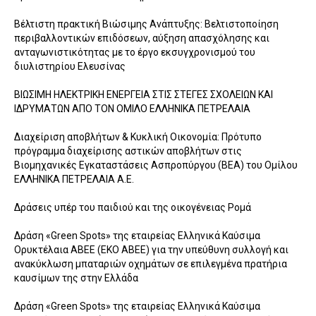
Βέλτιστη πρακτική Βιώσιμης Ανάπτυξης: Βελτιστοποίηση
περιβαλλοντικών επιδόσεων, αύξηση απασχόλησης και
ανταγωνιστικότητας με το έργο εκσυγχρονισμού του
διυλιστηρίου Ελευσίνας
ΒΙΩΣΙΜΗ ΗΛΕΚΤΡΙΚΗ ΕΝΕΡΓΕΙΑ ΣΤΙΣ ΣΤΕΓΕΣ ΣΧΟΛΕΙΩΝ ΚΑΙ
ΙΔΡΥΜΑΤΩΝ ΑΠΟ ΤΟΝ ΟΜΙΛΟ ΕΛΛΗΝΙΚΑ ΠΕΤΡΕΛΑΙΑ
Διαχείριση αποβλήτων & Κυκλική Οικονομία: Πρότυπο
πρόγραμμα διαχείρισης αστικών αποβλήτων στις
Βιομηχανικές Εγκαταστάσεις Ασπροπύργου (ΒΕΑ) του Ομίλου
ΕΛΛΗΝΙΚΑ ΠΕΤΡΕΛΑΙΑ Α.Ε.
Δράσεις υπέρ του παιδιού και της οικογένειας Ρομά
Δράση «Green Spots» της εταιρείας Ελληνικά Καύσιμα
Ορυκτέλαια ΑΒΕΕ (ΕΚΟ ΑΒΕΕ) για την υπεύθυνη συλλογή και
ανακύκλωση μπαταριών οχημάτων σε επιλεγμένα πρατήρια
καυσίμων της στην Ελλάδα
Δράση «Green Spots» της εταιρείας Ελληνικά Καύσιμα