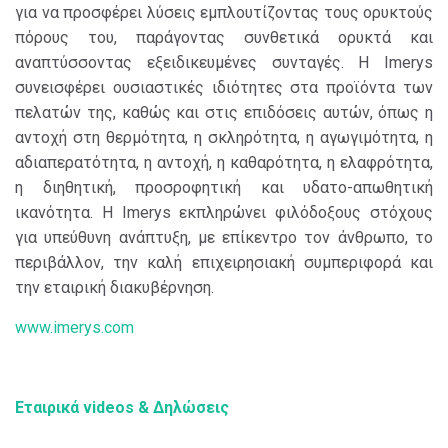
για να προσφέρει λύσεις εμπλουτίζοντας τους ορυκτούς
πόρους του, παράγοντας συνθετικά ορυκτά και
αναπτύσσοντας εξειδικευμένες συνταγές. Η Imerys
συνεισφέρει ουσιαστικές ιδιότητες στα προϊόντα των
πελατών της, καθώς και στις επιδόσεις αυτών, όπως η
αντοχή στη θερμότητα, η σκληρότητα, η αγωγιμότητα, η
αδιαπερατότητα, η αντοχή, η καθαρότητα, η ελαφρότητα,
η διηθητική, προσροφητική και υδατο-απωθητική
ικανότητα. Η Imerys εκπληρώνει φιλόδοξους στόχους
για υπεύθυνη ανάπτυξη, με επίκεντρο τον άνθρωπο, το
περιβάλλον, την καλή επιχειρησιακή συμπεριφορά και
την εταιρική διακυβέρνηση.
www.imerys.com
Εταιρικά videos & Δηλώσεις