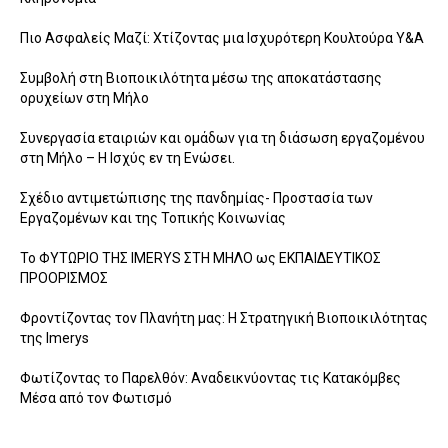
Πιο Ασφαλείς Μαζί: Χτίζοντας μια Ισχυρότερη Κουλτούρα Υ&Α
Συμβολή στη Βιοποικιλότητα μέσω της αποκατάστασης
ορυχείων στη Μήλο
Συνεργασία εταιριών και ομάδων για τη διάσωση εργαζομένου
στη Μήλο – Η Ισχύς εν τη Ενώσει.
Σχέδιο αντιμετώπισης της πανδημίας- Προστασία των
Εργαζομένων και της Τοπικής Κοινωνίας
Το ΦΥΤΩΡΙΟ ΤΗΣ IMERYS ΣΤΗ ΜΗΛΟ ως ΕΚΠΑΙΔΕΥΤΙΚΟΣ
ΠΡΟΟΡΙΣΜΟΣ
Φροντίζοντας τον Πλανήτη μας: Η Στρατηγική Βιοποικιλότητας
της Imerys
Φωτίζοντας το Παρελθόν: Αναδεικνύοντας τις Κατακόμβες
Μέσα από τον Φωτισμό