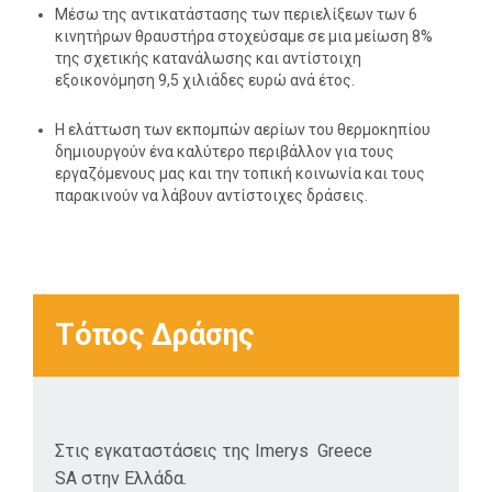
φωτοβολταικά .
Μέσω της αντικατάστασης των περιελίξεων των 6
κινητήρων θραυστήρα στοχεύσαμε σε μια μείωση 8%
της σχετικής κατανάλωσης και αντίστοιχη
εξοικονόμηση 9,5 χιλιάδες ευρώ ανά έτος.
Η ελάττωση των εκπομπών αερίων του θερμοκηπίου
δημιουργούν ένα καλύτερο περιβάλλον για τους
εργαζόμενους μας και την τοπική κοινωνία και τους
παρακινούν να λάβουν αντίστοιχες δράσεις.
Τόπος Δράσης
Στις εγκαταστάσεις της Imerys Greece
SA στην Ελλάδα.