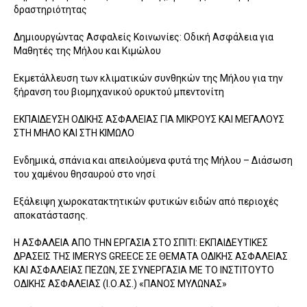
δραστηριότητας
Δημιουργώντας Ασφαλείς Κοινωνίες: Οδική Ασφάλεια για
Μαθητές της Μήλου και Κιμώλου
Εκμετάλλευση των κλιματικών συνθηκών της Μήλου για την
ξήρανση του βιομηχανικού ορυκτού μπεντονίτη
ΕΚΠΑΙΔΕΥΣΗ ΟΔΙΚΗΣ ΑΣΦΑΛΕΙΑΣ ΓΙΑ ΜΙΚΡΟΥΣ ΚΑΙ ΜΕΓΑΛΟΥΣ
ΣΤΗ ΜΗΛΟ ΚΑΙ ΣΤΗ ΚΙΜΩΛΟ
Ενδημικά, σπάνια και απειλούμενα φυτά της Μήλου – Διάσωση
του χαμένου θησαυρού στο νησί
Εξάλειψη χωροκατακτητικών φυτικών ειδών από περιοχές
αποκατάστασης.
Η ΑΣΦΑΛΕΙΑ ΑΠΟ ΤΗΝ ΕΡΓΑΣΙΑ ΣΤΟ ΣΠΙΤΙ: ΕΚΠΑΙΔΕΥΤΙΚΕΣ
ΔΡΑΣΕΙΣ ΤΗΣ IMERYS GREECE ΣΕ ΘΕΜΑΤΑ ΟΔΙΚΗΣ ΑΣΦΑΛΕΙΑΣ
ΚΑΙ ΑΣΦΑΛΕΙΑΣ ΠΕΖΩΝ, ΣΕ ΣΥΝΕΡΓΑΣΙΑ ΜΕ ΤΟ ΙΝΣΤΙΤΟΥΤΟ
ΟΔΙΚΗΣ ΑΣΦΑΛΕΙΑΣ (Ι.Ο.ΑΣ.) «ΠΑΝΟΣ ΜΥΛΩΝΑΣ»