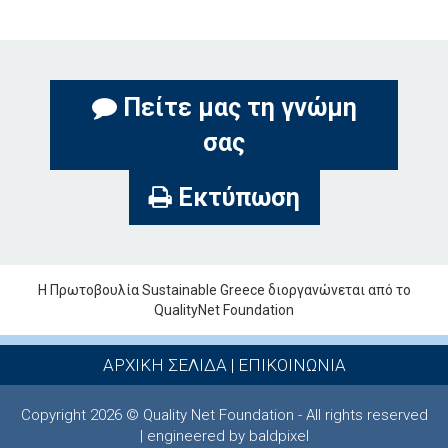
Πείτε μας τη γνώμη
σας
Εκτύπωση
Η Πρωτοβουλία Sustainable Greece διοργανώνεται από το
QualityNet Foundation
ΑΡΧΙΚΗ ΣΕΛΙΔΑ
|
ΕΠΙΚΟΙΝΩΝΙΑ
Copyright 2026 © Quality Net Foundation - All rights reserved
| engineered by baldpixel