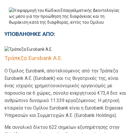
ΥΠΟΒΛΗΘΗΚΕ ΑΠΟ:
Τράπεζα Eurobank Α.Ε.
Ο Όμιλος Eurobank, αποτελούμενος από την Τράπεζα
Eurobank Α.Ε. (Eurobank) και τις θυγατρικές της, είναι
ένας ισχυρός χρηματοοικονομικός οργανισμός με
παρουσία σε 6 χώρες, σύνολο ενεργητικού €73,4 δισ. και
ανθρώπινο δυναμικό 11.339 εργαζόμενους. Η μητρική
εταιρεία του Ομίλου Eurobank είναι η Eurobank Ergasias
Υπηρεσιών και Συμμετοχών Α.Ε. (Eurobank Holdings).
Με συνολικό δίκτυο 622 σημείων εξυπηρέτησης στην