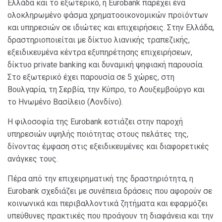
Ελλάδα και το εξωτερικό, η Eurobank παρέχει ένα
ολοκληρωμένο φάσμα χρηματοοικονομικών προϊόντων
και υπηρεσιών σε ιδιώτες και επιχειρήσεις. Στην Ελλάδα,
δραστηριοποιείται με δίκτυο λιανικής τραπεζικής,
εξειδικευμένα κέντρα εξυπηρέτησης επιχειρήσεων,
δίκτυο private banking και δυναμική ψηφιακή παρουσία.
Στο εξωτερικό έχει παρουσία σε 5 χώρες, στη
Βουλγαρία, τη Σερβία, την Κύπρο, το Λουξεμβούργο και
το Ηνωμένο Βασίλειο (Λονδίνο).
Η φιλοσοφία της Eurobank εστιάζει στην παροχή
υπηρεσιών υψηλής ποιότητας στους πελάτες της,
δίνοντας έμφαση στις εξειδικευμένες και διαφορετικές
ανάγκες τους.
Πέρα από την επιχειρηματική της δραστηριότητα, η
Eurobank σχεδιάζει με συνέπεια δράσεις που αφορούν σε
κοινωνικά και περιβαλλοντικά ζητήματα και εφαρμόζει
υπεύθυνες πρακτικές που προάγουν τη διαφάνεια και την