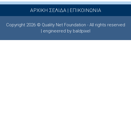
ΑΡΧΙΚΗ ΣΕΛΙΔΑ
|
ΕΠΙΚΟΙΝΩΝΙΑ
Copyright 2026 © Quality Net Foundation - All rights reserved
| engineered by baldpixel