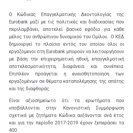
ακεραιότητα,
διαφάνεια και
Ο Κώδικας Επαγγελματικής Δεοντολογίας της
συνέπεια.
Eurobank μαζί με τις πολιτικές και διαδικασίες που
περιλαμβάνει, αποτελεί βασικό εφόδιο για κάθε
μέλος του ανθρώπινου δυναμικού του Ομίλου. Ο ΚΕΔ
δημιουργεί το πλαίσιο εντός του οποίου όλοι οι
εργαζόμενοι στη Eurobank μπορούν να λειτουργήσουν
με βάση την επιχειρηματική ηθική, επαγγελματική
αποτελεσματικότητα, διαφάνεια και συνέπεια.
Επιπλέον προάγεται η ευαισθητοποίηση των
εργαζομένων σε θέματα καταπολέμησης της απάτης
και της διαφθοράς.
Είναι αξιοσημείωτο ότι τα ερωτήματα που
υποβάλλονται στην Κανονιστική Συμμόρφωση
σχετικά με ζητήματα Κώδικα αυξάνονται ανά έτος
και για την περίοδο 2017-2019 έχουν ξεπεράσει τα
400.