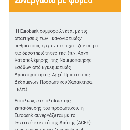
Συνεργασία με φορέα
H Eurobank συμμορφώνεται με τις
απαιτήσεις των κανονιστικές/
ρυθμιστικές αρχών που σχετίζονται με
τις δραστηριότητες της. (π.χ. Αρχή
Καταπολέμησης της Νομιμοποίησης
Εσόδων από Εγκληματικές
Δραστηριότητες, Αρχή Προστασίας
Δεδομένων Προσωπικού Χαρακτήρα,
κλπ.)
Επιπλέον, στο πλαίσιο της
εκπαίδευσης του προσωπικού, η
Eurobank συνεργάζεται με το
Ινστιτούτο κατά της Απάτης (ACFE),
τους οργανισμούς Association of