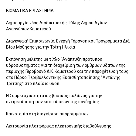
ΒΙΩΜΑΤΙΚΑ ΕΡΓΑΣΤΗΡΙΑ
Δημιουργία νέας Διαδικτυακής Πύλης Δήμου Αγίων
Αναργύρων Καματερού
Διαγενεακή Επικοινωνία, Ενεργή Γήρανση και Προγράμματα Διά
Βίου Μάθησης για την Τρίτη Ηλικία
Εκπόνηση μελέτης με τίτλο "Ανάπτυξη πρότυπου
υδροσυστήματος για τη διαχείριση των όμβριων υδάτων της
περιοχής Γεροβουνό Δ.Κ. Καματερού και την παροχέτευσή τους
στο Πάρκο Περιβαλλοντικής Ευαισθητοποίησης "Αντώνης
Τρίτσης" στο πλαίσιο υλοπ
Η Συμμετοχικότητα ως βασικός πυλώνας για την
αντιμετώπιση των επιπτώσεων της πανδημίας
Καινοτομία στη διαχείριση απορριμμάτων
Λειτουργία πλατφόρμας ηλεκτρονικής διαβούλευσης