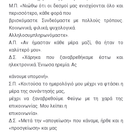
Μ.Π. «Νιώθω ότι οι δεσμοί μας ενισχύονται όλο και
περισσότερο, κάθε φορά που
βρισκόμαστε. Συνδεόμαστε με πολλούς τρόπους.
Κοινωνικά, φιλικά, ψυχολογικά.
Αλληλοσυμπληρωνόμαστε».
Α.Π. «Αν ήμασταν κάθε μέρα μαζί, θα ήταν το
καλύτερό μου».
Δ.Σ. «Χάρηκα που ξαναβρεθήκαμε έστω και
ηλεκτρονικά. Ένιωσα ηρεμία. Ας
κάνουμε υπομονή».
Σ.Π. «Κοιτούσα το ημερολόγιό μου μέχρι να φτάσει η
μέρα της συνάντησής μας,
μέχρι να ξαναβρεθούμε. Φεύγω με τη χαρά της
επικοινωνίας. Μου λείπει η
επικοινωνία».
Δ.Σ. «Μετά την «απογείωση» που κάναμε, ήρθε και η
«προσγείωση» και μας