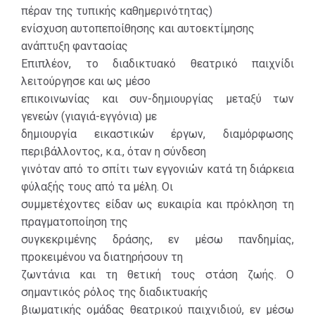
πέραν της τυπικής καθημερινότητας)
ενίσχυση αυτοπεποίθησης και αυτοεκτίμησης
ανάπτυξη φαντασίας
Επιπλέον, το διαδικτυακό θεατρικό παιχνίδι
λειτούργησε και ως μέσο
επικοινωνίας και συν-δημιουργίας μεταξύ των
γενεών (γιαγιά-εγγόνια) με
δημιουργία εικαστικών έργων, διαμόρφωσης
περιβάλλοντος, κ.α., όταν η σύνδεση
γινόταν από το σπίτι των εγγονιών κατά τη διάρκεια
φύλαξής τους από τα μέλη. Οι
συμμετέχοντες είδαν ως ευκαιρία και πρόκληση τη
πραγματοποίηση της
συγκεκριμένης δράσης, εν μέσω πανδημίας,
προκειμένου να διατηρήσουν τη
ζωντάνια και τη θετική τους στάση ζωής. Ο
σημαντικός ρόλος της διαδικτυακής
βιωματικής ομάδας θεατρικού παιχνιδιού, εν μέσω