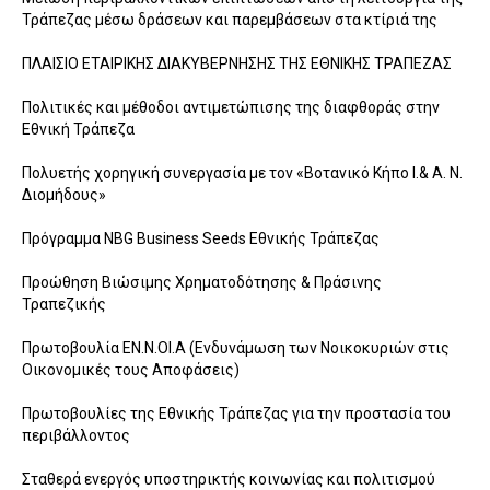
Τράπεζας μέσω δράσεων και παρεμβάσεων στα κτίριά της
ΠΛΑΙΣΙΟ ΕΤΑΙΡΙΚΗΣ ΔΙΑΚΥΒΕΡΝΗΣΗΣ ΤΗΣ ΕΘΝΙΚΗΣ ΤΡΑΠΕΖΑΣ
Πολιτικές και μέθοδοι αντιμετώπισης της διαφθοράς στην
Εθνική Τράπεζα
Πολυετής χορηγική συνεργασία με τον «Βοτανικό Κήπο Ι.& Α. Ν.
Διομήδους»
Πρόγραμμα NBG Business Seeds Εθνικής Τράπεζας
Προώθηση Βιώσιμης Χρηματοδότησης & Πράσινης
Τραπεζικής
Πρωτοβουλία ΕΝ.Ν.ΟΙ.Α (Ενδυνάμωση των Νοικοκυριών στις
Οικονομικές τους Αποφάσεις)
Πρωτοβουλίες της Εθνικής Τράπεζας για την προστασία του
περιβάλλοντος
Σταθερά ενεργός υποστηρικτής κοινωνίας και πολιτισμού