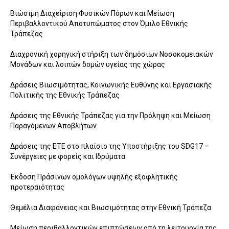
Βιώσιμη Διαχείριση Φυσικών Πόρων και Μείωση
Περιβαλλοντικού Αποτυπώματος στον Όμιλο Εθνικής
Τράπεζας
Διαχρονική χορηγική στήριξη των δημόσιων Νοσοκομειακών
Μονάδων και λοιπών δομών υγείας της χώρας
Δράσεις Βιωσιμότητας, Κοινωνικής Ευθύνης και Εργασιακής
Πολιτικής της Εθνικής Τράπεζας
Δράσεις της Εθνικής Τράπεζας για την Πρόληψη και Μείωση
Παραγόμενων Αποβλήτων
Δράσεις της ΕΤΕ στο πλαίσιο της Υποστήριξης του SDG17 –
Συνέργειες με φορείς και Ιδρύματα
Έκδοση Πράσινων ομολόγων υψηλής εξοφλητικής
προτεραιότητας
Θεμέλια Διαφάνειας και Βιωσιμότητας στην Εθνική Τράπεζα
Μείωση περιβαλλοντικών επιπτώσεων από τη λειτουργία της