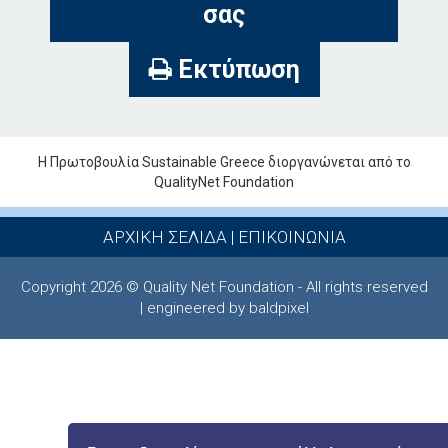
σας
Εκτύπωση
Η Πρωτοβουλία Sustainable Greece διοργανώνεται από το
QualityNet Foundation
ΑΡΧΙΚΗ ΣΕΛΙΔΑ
|
ΕΠΙΚΟΙΝΩΝΙΑ
Copyright 2026 © Quality Net Foundation - All rights reserved
| engineered by baldpixel