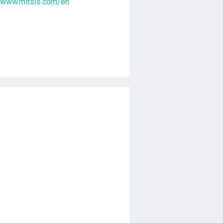
//www.mitsis.com/en
Χρονική διάρκεια