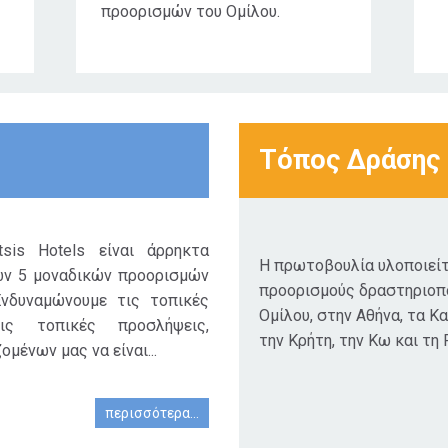
προορισμών του Ομίλου.
Τόπος Δράσης
sis Hotels είναι άρρηκτα
Η πρωτοβουλία υλοποιείτ
ων 5 μοναδικών προορισμών
προορισμούς δραστηριοπ
Ενδυναμώνουμε τις τοπικές
Ομίλου, στην Αθήνα, τα Κ
ις τοπικές προσλήψεις,
την Κρήτη, την Κω και τη 
μένων μας να είναι...
περισσότερα...