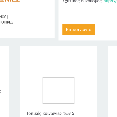
Σχετικός σύνδεσμος:
https:
Επικοινωνία
Κοινό στο οποίο
απευθύνεται
ς
Τοπικές κοινωνίες των 5