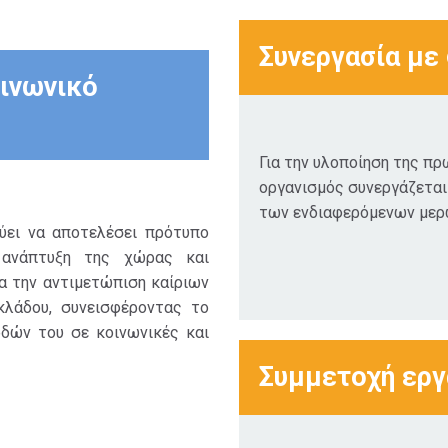
Συνεργασία με
ινωνικό
Για την υλοποίηση της πρ
οργανισμός συνεργάζεται
των ενδιαφερόμενων μερ
εύει να αποτελέσει πρότυπο
 ανάπτυξη της χώρας και
α την αντιμετώπιση καίριων
λάδου, συνεισφέροντας το
δών του σε κοινωνικές και
Συμμετοχή ερ