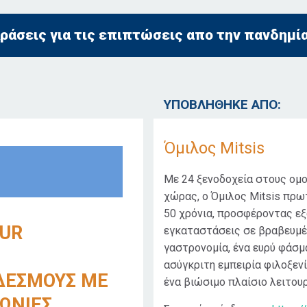
ράσεις για τις επιπτώσεις απο την πανδημί
ΥΠΟΒΛΗΘΗΚΕ ΑΠΟ:
Όμιλος Mitsis
Με 24 ξενοδοχεία στους ομ
χώρας, ο Όμιλος Mitsis πρω
50 χρόνια, προσφέροντας εξ
UR
εγκαταστάσεις σε βραβευμέ
γαστρονομία, ένα ευρύ φάσμ
ασύγκριτη εμπειρία φιλοξεν
ΔΕΣΜΟΥΣ ΜΕ
ένα βιώσιμο πλαίσιο λειτουρ
ΝΩΝΙΕΣ