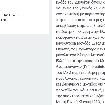
κλάδο του. Διαθέτει δυναμικ
ασθενείς της γενικής κλινικ
νοσοκομείου) με περισσότε
ετησίως και περισσότερες α
επεμβάσεις ετησίως. Επιπλέ
παιδιατρική κλινική στην Ε
κορυφαίων παιδιατρικών νο
μεγαλύτερη Μονάδα Εντατικ
Ευρώπη, το μεγαλύτερο Κέν
μεγαλύτερα Κέντρα Ακτινοθ
Ελλάδα και την κορυφαία Μ
Αναπαραγωγής (IVF) Institute 
του ΙΑΣΩ παρέχει πλήρη γκά
παθολογικό, χειρουργικό και
εξειδικευμένες μονάδες για
φροντίδα του κάθε ασθενή, 
την απόκτηση ιατρικού εξοπ
Με τη Γενική Κλινική ΙΑΣΩ, ο