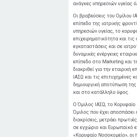
ανάγκες υπηρεσιών υγείας ό
Οι βραβεύσεις του Ομίλου Ι
επίπεδο της ιατρικής φρον
υπηρεσιών υγείας, το κορυφ
επιχειρηματικότητα και τις 
εγκαταστάσεις και σε ιατρο
δυναμικές ενέργειες εταιρι
επίπεδο στο Marketing και τ
διακριθεί για την εταιρική ε
ΙΑΣΩ και τις επιτυχημένες κ
δημιουργική αποτύπωση της 
και στο κατάλληλο ύφος.
Ο Όμιλος ΙΑΣΩ, το Κορυφαίο
Όμιλος που έχει αποσπάσει 
διακρίσεις, μετράει πρωτιές
σε εγχώριο και Ευρωπαϊκό ε
«Κορυφαίο Νοσοκομείο», οι 