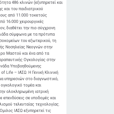
ότητα 486 κλινών (εξυπηρετεί και
ής και του παιδιατρικού
ρους από 11.000 τοκετούς
πό 16.000 χειρουργικές
ον, διαθέτει την πιο σύγχρονη
λλάδα σύμφωνα με τα πρότυπα
σοκομείων του εξωτερικού, τη
ής Νοσηλείας Νεογνών στην
τρο Μαστού και ένα από τα
εραπευτικής Ογκολογίας στην
ονάδα Υποβοηθούμενης
of Life – ΙΑΣΩ. Η Γενική Κλινική
μα υπηρεσιών στο διαγνωστικό,
 ογκολογικό τομέα και
 την ολοκληρωμένη ιατρική
με επενδύσεις σε υποδομές και
λισμού τελευταίας τεχνολογίας.
 Όμιλος ΙΑΣΩ εξυπηρετεί τις