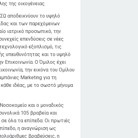
λης της οικογένειας.
ΑΣΩ αποδεικνύουν το υψηλό
τίδας και των παρεχόμενων
αίο ιατρικό προσωπικό, την
συνεχείς επενδύσεις σε νέες
τεχνολογικό εξοπλισμό, τις
κής υπευθυνότητας και το υψηλό
ην Επικοινωνία. Ο Όμιλος έχει
πικοινωνία, την εικόνα του Ομίλου
αμπάνιες Marketing για τη
κάθε ιδέας, με το σωστό μήνυμα
 Νοσοκομείο και ο μοναδικός
συνολικά 105 βραβεία και
 σε όλα τα επίπεδα: Οι πρωτιές
πίπεδο, η αναγνώριση ως
πολυάριθμες βραβεύσεις, η