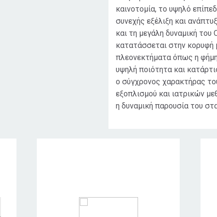
καινοτομία, το υψηλό επίπε
συνεχής εξέλιξη και ανάπτυ
και τη μεγάλη δυναμική του 
κατατάσσεται στην κορυφή 
πλεονεκτήματα όπως η φήμη, 
υψηλή ποιότητα και κατάρτι
ο σύγχρονος χαρακτήρας το
εξοπλισμού και ιατρικών με
η δυναμική παρουσία του στα
Κοινό στο οποίο
απευθύνεται