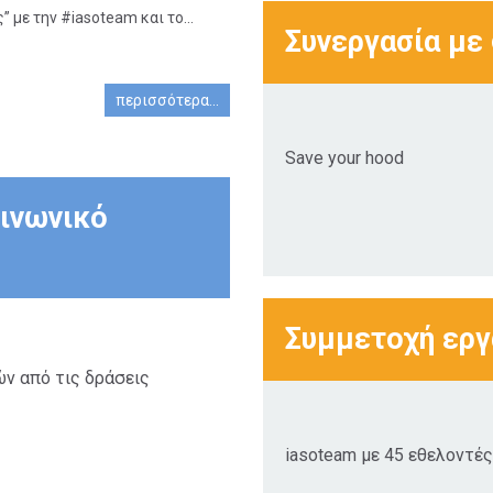
 με την #iasoteam και το...
Συνεργασία με
περισσότερα...
Save your hood
ινωνικό
Συμμετοχή ερ
ών από τις δράσεις
iasoteam με 45 εθελοντές