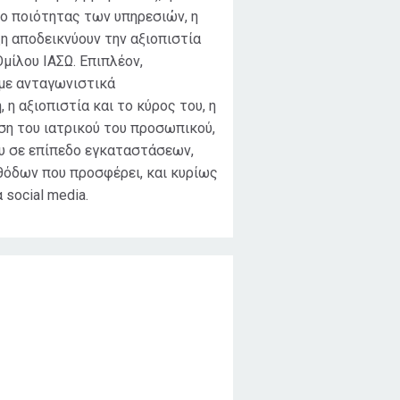
δο ποιότητας των υπηρεσιών, η
ξη αποδεικνύουν την αξιοπιστία
Ομίλου ΙΑΣΩ. Επιπλέον,
με ανταγωνιστικά
η αξιοπιστία και το κύρος του, η
ση του ιατρικού του προσωπικού,
υ σε επίπεδο εγκαταστάσεων,
θόδων που προσφέρει, και κυρίως
 social media.
Χρονική διάρκεια