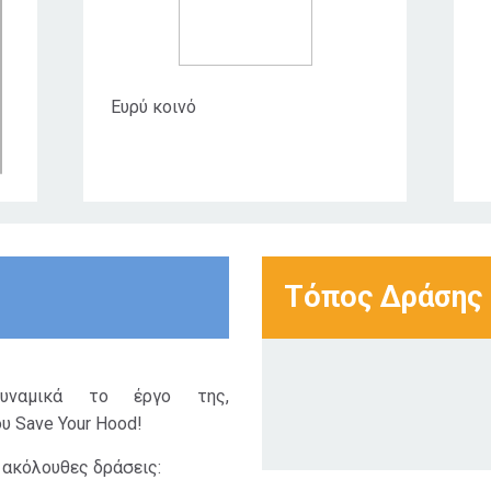
Ευρύ κοινό
Τόπος Δράσης
υναμικά το έργο της,
υ Save Your Hood!
 ακόλουθες δράσεις: