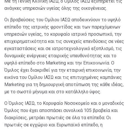
Με τη Γενική Κλινική ΙΑΣΩ, ο Όμιλος ΙΑΣΩ εξυπηρετεί τις
ανάγκες υπηρεσιών υγείας όλης της οικογένειας.
Οι βραβεύσεις του Ομίλου ΙΑΣΩ αποδεικνύουν το υψηλό
επίπεδο της ιατρικής φροντίδας και των παρεχόμενων
υπηρεσιών υγείας, το κορυφαίο ιατρικό προσωπικό, την
επιχειρηματικότητα και τις συνεχείς επενδύσεις σε νέες
εγκαταστάσεις και σε ιατροτεχνολογικό εξοπλισμό, τις
δυναμικές ενέργειες εταιρικής υπευθυνότητας και το
υψηλό επίπεδο στο Marketing και την Επικοινωνία. Ο
Όμιλος έχει διακριθεί για την εταιρική επικοινωνία, την
εικόνα του Ομίλου ΙΑΣΩ και τις επιτυχημένες καμπάνιες
Marketing για τη δημιουργική αποτύπωση της κάθε ιδέας,
με το σωστό μήνυμα και στο κατάλληλο ύφος.
Ο Όμιλος ΙΑΣΩ, το Κορυφαίο Νοσοκομείο και ο μοναδικός
Όμιλος που έχει αποσπάσει συνολικά 105 βραβεία και
διακρίσεις, μετράει πρωτιές σε όλα τα επίπεδα: Οι
πρωτιές σε εγχώριο και Ευρωπαϊκό επίπεδο, η