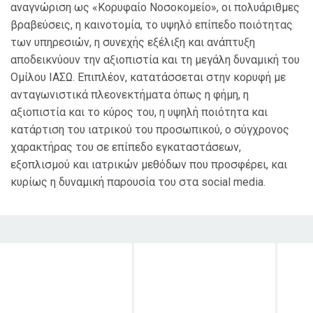
αναγνώριση ως «Κορυφαίο Νοσοκομείο», οι πολυάριθμες
βραβεύσεις, η καινοτομία, το υψηλό επίπεδο ποιότητας
των υπηρεσιών, η συνεχής εξέλιξη και ανάπτυξη
αποδεικνύουν την αξιοπιστία και τη μεγάλη δυναμική του
Ομίλου ΙΑΣΩ. Επιπλέον, κατατάσσεται στην κορυφή με
ανταγωνιστικά πλεονεκτήματα όπως η φήμη, η
αξιοπιστία και το κύρος του, η υψηλή ποιότητα και
κατάρτιση του ιατρικού του προσωπικού, ο σύγχρονος
χαρακτήρας του σε επίπεδο εγκαταστάσεων,
εξοπλισμού και ιατρικών μεθόδων που προσφέρει, και
κυρίως η δυναμική παρουσία του στα social media.
Στόχος δράσης
Κοινό στο οποίο
Χρο
απευθύνεται
διά