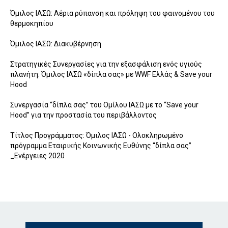
Όμιλος ΙΑΣΩ: Αέρια ρύπανση και πρόληψη του φαινομένου του
θερμοκηπίου
Όμιλος ΙΑΣΩ: Διακυβέρνηση
Στρατηγικές Συνεργασίες για την εξασφάλιση ενός υγιούς
πλανήτη: Όμιλος ΙΑΣΩ «δίπλα σας» με WWF Ελλάς & Save your
Hood
Συνεργασία “δίπλα σας” του Ομίλου ΙΑΣΩ με το “Save your
Hood” για την προστασία του περιβάλλοντος
Τίτλος Προγράμματος: Όμιλος ΙΑΣΩ - Ολοκληρωμένο
πρόγραμμα Εταιρικής Κοινωνικής Ευθύνης “δίπλα σας”
_Ενέργειες 2020