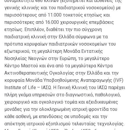
δυναμικότητα 486 κλινών (εξυπηρετεί και ασθενείς της
γενικής κλινικής και του παιδιατρικού νοσοκομείου) με
περισσότερους από 11.000 τοκετούς ετησίως και
περισσότερες από 16.000 χειρουργικές επεμβάσεις
ετησίως. Επιπλέον, διαθέτει την πιο σύγχρονη
παιδιατρική κλινική στην Ελλάδα σύμφωνα με τα
πρότυπα κορυφαίων παιδιατρικών νοσοκομείων του
εξωτερικού, τη μεγαλύτερη Μονάδα Εντατικής
Νοσηλείας Νεογνών στην Ευρώπη, το μεγαλύτερο
Κέντρο Μαστού και ένα από τα μεγαλύτερα Κέντρα
Ακτινοθεραπευτικής Ογκολογίας στην Ελλάδα και την
κορυφαία Μονάδα Υποβοηθούμενης Αναπαραγωγής (IVF)
Institute of Life – ΙΑΣΩ. Η Γενική Κλινική του ΙΑΣΩ παρέχει
πλήρη γκάμα υπηρεσιών στο διαγνωστικό, παθολογικό,
χειρουργικό και ογκολογικό τομέα και εξειδικευμένες
μονάδες για την ολοκληρωμένη ιατρική φροντίδα του
κάθε ασθενή, με επενδύσεις σε υποδομές και την
απόκτηση ιατρικού εξοπλισμού τελευταίας τεχνολογίας.