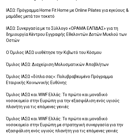
ΙΑΣΩ: Πρόγραμμα Home Fit Home με Online Pilates για εγκύους &
μαμάδες μετά τον τοκετό
ΙΑΣΩ: Συνεργασία με το Σύλλογο «ΟΡΑΜΑ ΕΛΠΙΔΑΣ» για τη
δημιουργία Κέντρου Εγγραφής Εθελοντών Δοτών Μυελού των
Οστών
Ο Όμιλος ΙΑΣΩ υιοθέτησε την Κιβωτό του Κόσμου
Όμιλος ΙΑΣΩ: Διαχείριση Μολυσματικών Αποβλήτων
Όμιλος ΙΑΣΩ «δίπλα σας»: Πολυβραβευμένο Πρόγραμμα
Εταιρικής Κοινωνικής Ευθύνης
Όμιλος ΙΑΣΩ και WWF Ελλάς: Το πρώτο και μοναδικό
νοσοκομείο στην Ευρώπη για την εξασφάλιση ενός υγιούς
πλανήτη για τις επόμενες γενιές
Όμιλος ΙΑΣΩ και WWF Ελλάς: Το πρώτο και μοναδικό
νοσοκομείο στην Ευρώπη με στρατηγική συνεργασία για την
εξασφάλιση ενός υγιούς πλανήτη για τις επόμενες γενιές