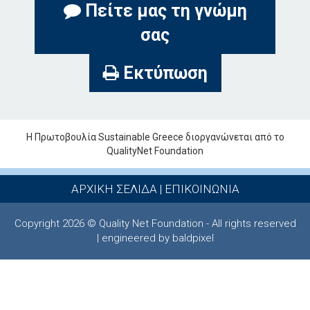
Πείτε μας τη γνώμη
σας
Εκτύπωση
Η Πρωτοβουλία Sustainable Greece διοργανώνεται από το
QualityNet Foundation
ΑΡΧΙΚΗ ΣΕΛΙΔΑ
|
ΕΠΙΚΟΙΝΩΝΙΑ
Copyright 2026 © Quality Net Foundation - All rights reserved
| engineered by baldpixel