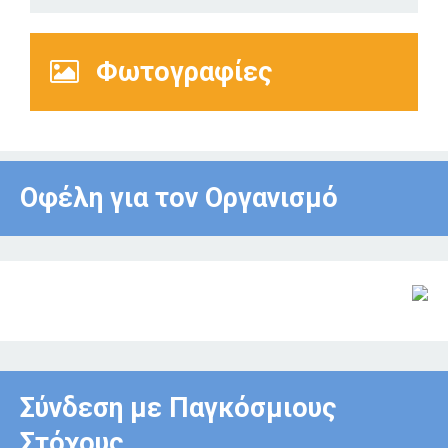
Φωτογραφίες
Οφέλη για τον Οργανισμό
Σύνδεση με Παγκόσμιους
Στόχους