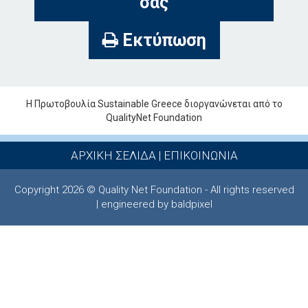
σας
Εκτύπωση
Η Πρωτοβουλία Sustainable Greece διοργανώνεται από το
QualityNet Foundation
ΑΡΧΙΚΗ ΣΕΛΙΔΑ
|
ΕΠΙΚΟΙΝΩΝΙΑ
Copyright 2026 © Quality Net Foundation - All rights reserved
| engineered by baldpixel