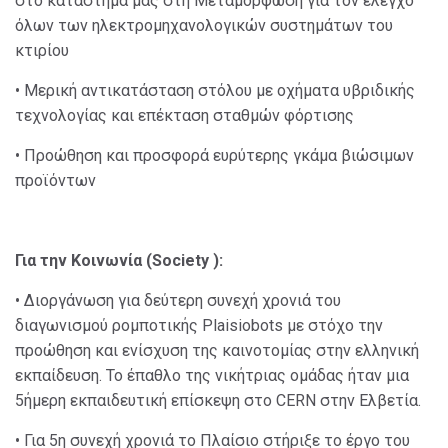
στο κατάστημά μας στη Μεταμόρφωση για τον έλεγχο
όλων των ηλεκτρομηχανολογικών συστημάτων του
κτιρίου
• Μερική αντικατάσταση στόλου με οχήματα υβριδικής
τεχνολογίας και επέκταση σταθμών φόρτισης
• Προώθηση και προσφορά ευρύτερης γκάμα βιώσιμων
προϊόντων
Για την Κοινωνία (Society ):
• Διοργάνωση για δεύτερη συνεχή χρονιά του
διαγωνισμού ρομποτικής Plaisiobots με στόχο την
προώθηση και ενίσχυση της καινοτομίας στην ελληνική
εκπαίδευση. Το έπαθλο της νικήτριας ομάδας ήταν μια
5ήμερη εκπαιδευτική επίσκεψη στο CERN στην Ελβετία.
• Για 5η συνεχή χρονιά το Πλαίσιο στήριξε το έργο του