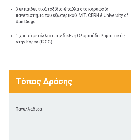
3 εκπαιδευτικά ταξίδια-έπαθλα στα κορυφαία
πανεπιστήμια του εξωτερικού: ΜΙΤ, CERN & University of
San Diego.
1 χρυσό μετάλλιο στην διεθνή Ολυμπιάδα Ρομποτικής
στην Κορέα (IROC).
Τόπος Δράσης
Πανελλαδικά.