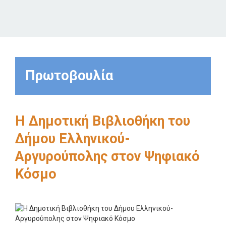
Πρωτοβουλία
Η Δημοτική Βιβλιοθήκη του
Δήμου Ελληνικού-
Αργυρούπολης στον Ψηφιακό
Κόσμο