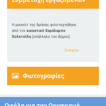
Τεκμηρίωσης.
Η μασκότ της δράσης φιλοτεχνήθηκε
από τον
εικαστικό Χαράλαμπο
Xολετσίδη
(υπάλληλο του Δήμου).
Συνέχεια…
Φωτογραφίες
Οφέλη για τον Οργανισμό