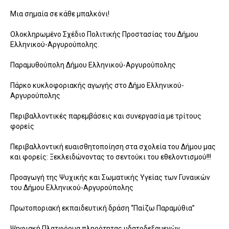
Μια σημαία σε κάθε μπαλκόνι!
Ολοκληρωμένο Σχέδιο Πολιτικής Προστασίας του Δήμου
Ελληνικού-Αργυρούπολης.
Παραμυθούπολη Δήμου Ελληνικού-Αργυρούπολης
Πάρκο κυκλοφοριακής αγωγής στο Δήμο Ελληνικού-
Αργυρούπολης
Περιβαλλοντικές παρεμβάσεις και συνεργασία με τρίτους
φορείς
Περιβαλλοντική ευαισθητοποίηση στα σχολεία του Δήμου μας
και φορείς: Ξεκλειδώνοντας το σεντούκι του εθελοντισμού!!!
Προαγωγή της Ψυχικής και Σωματικής Υγείας των Γυναικών
του Δήμου Ελληνικού-Αργυρούπολης
Πρωτοποριακή εκπαιδευτική δράση “Παίζω Παραμύθια”
Ψηφιακή Πλατφόρμα πληρότητας υδατοδεξαμενών.