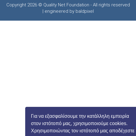
Copyright 2026 © Quality Net Foundation - All rights reserved
| engineered by baldpixel
Για να εξασφαλίσουμε την κατάλληλη εμπειρία
στον ιστότοπό μας, χρησιμοποιούμε cookies.
Χρησιμοποιώντας τον ιστότοπό μας αποδέχεστε