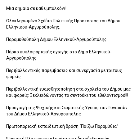
Μια σημαία σε κάθε μπαλκόνι!
Ολοκληρωμένο Σχέδιο Πολιτικής Προστασίας του Δήμου
Ελληνικού-Αργυρούπολης.
Παραμυθούπολη Δήμου Ελληνικού-Αργυρούπολης
Πάρκο κυκλοφοριακής αγωγής στο Δήμο Ελληνικού-
Αργυρούπολης
Περιβαλλοντικές παρεμβάσεις και συνεργασία με τρίτους
φορείς
Περιβαλλοντική ευαισθητοποίηση στα σχολεία του Δήμου μας
και φορείς: Ξεκλειδώνοντας το σεντούκι του εθελοντισμού!!!
Προαγωγή της Ψυχικής και Σωματικής Υγείας των Γυναικών
του Δήμου Ελληνικού-Αργυρούπολης
Πρωτοποριακή εκπαιδευτική δράση “Παίζω Παραμύθια”
Ψηφιακή Πλατφόρμα πληρότητας υδατοδεξαμενών.