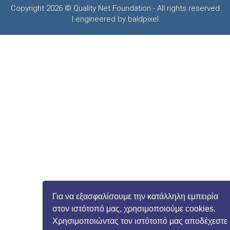
Copyright 2026 © Quality Net Foundation - All rights reserved
| engineered by baldpixel
Για να εξασφαλίσουμε την κατάλληλη εμπειρία
στον ιστότοπό μας, χρησιμοποιούμε cookies.
Χρησιμοποιώντας τον ιστότοπό μας αποδέχεστε