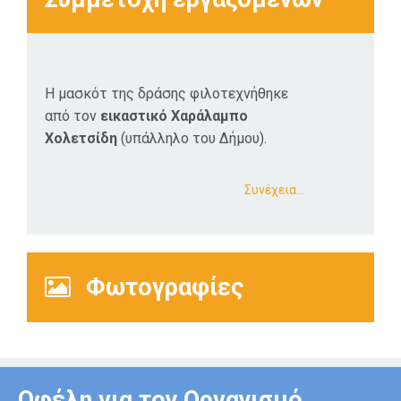
Τεκμηρίωσης.
Η μασκότ της δράσης φιλοτεχνήθηκε
από τον
εικαστικό Χαράλαμπο
Xολετσίδη
(υπάλληλο του Δήμου).
Συνέχεια…
Φωτογραφίες
Οφέλη για τον Οργανισμό