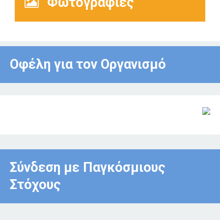
Φωτογραφίες
Οφέλη για τον Οργανισμό
Σύνδεση με Παγκόσμιους
Στόχους