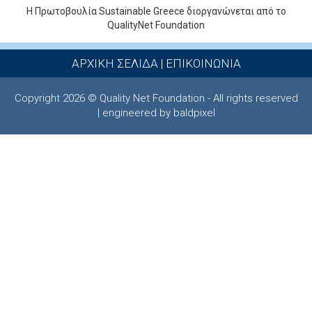
Η Πρωτοβουλία Sustainable Greece διοργανώνεται από το
QualityNet Foundation
ΑΡΧΙΚΗ ΣΕΛΙΔΑ
|
ΕΠΙΚΟΙΝΩΝΙΑ
Copyright 2026 © Quality Net Foundation - All rights reserved
| engineered by baldpixel