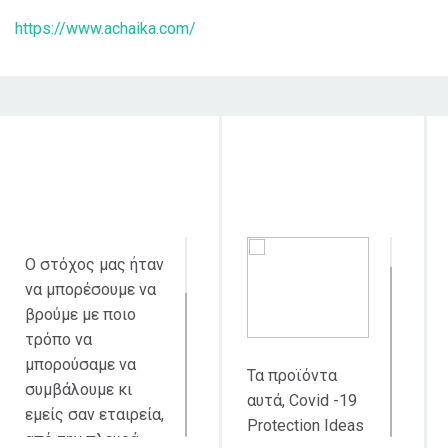
https://www.achaika.com/
Στόχος δράσης
Κοινό στο οποίο
απευθύνεται
Ο στόχος μας ήταν
να μπορέσουμε να
βρούμε με ποιο
τρόπο να
μπορούσαμε να
Τα προϊόντα
συμβάλουμε κι
αυτά, Covid -19
εμείς σαν εταιρεία,
Protection Ideas
από την πλευρά