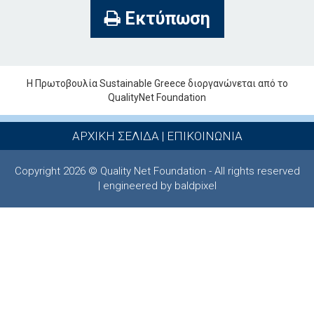
Εκτύπωση
Η Πρωτοβουλία Sustainable Greece διοργανώνεται από το
QualityNet Foundation
ΑΡΧΙΚΗ ΣΕΛΙΔΑ
|
ΕΠΙΚΟΙΝΩΝΙΑ
Copyright 2026 © Quality Net Foundation - All rights reserved
| engineered by baldpixel