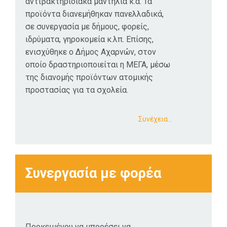
αντιβακτηριδιακά μαντήλια κ.α. Τα
προϊόντα διανεμήθηκαν πανελλαδικά,
σε συνεργασία με δήμους, φορείς,
ιδρύματα, γηροκομεία κ.λπ. Επίσης,
ενισχύθηκε ο Δήμος Αχαρνών, στον
οποίο δραστηριοποιείται η ΜΕΓΑ, μέσω
της διανομής προϊόντων ατομικής
προστασίας για τα σχολεία.
Συνέχεια…
Συνεργασία με φορέα
Προκειμένου να μπορέσει να