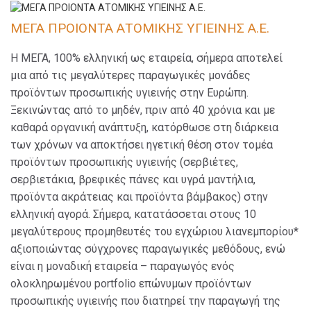
ΜΕΓΑ ΠΡΟΙΟΝΤΑ ΑΤΟΜΙΚΗΣ ΥΓΙΕΙΝΗΣ Α.Ε.
Η ΜΕΓΑ, 100% ελληνική ως εταιρεία, σήμερα αποτελεί
μια από τις μεγαλύτερες παραγωγικές μονάδες
προϊόντων προσωπικής υγιεινής στην Ευρώπη.
Ξεκινώντας από το μηδέν, πριν από 40 χρόνια και με
καθαρά οργανική ανάπτυξη, κατόρθωσε στη διάρκεια
των χρόνων να αποκτήσει ηγετική θέση στον τομέα
προϊόντων προσωπικής υγιεινής (σερβιέτες,
σερβιετάκια, βρεφικές πάνες και υγρά μαντήλια,
προϊόντα ακράτειας και προϊόντα βάμβακος) στην
ελληνική αγορά. Σήμερα, κατατάσσεται στους 10
μεγαλύτερους προμηθευτές του εγχώριου λιανεμπορίου*
αξιοποιώντας σύγχρονες παραγωγικές μεθόδους, ενώ
είναι η μοναδική εταιρεία – παραγωγός ενός
ολοκληρωμένου portfolio επώνυμων προϊόντων
προσωπικής υγιεινής που διατηρεί την παραγωγή της