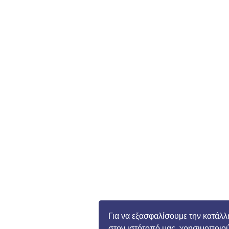
Για να εξασφαλίσουμε την κατάλλ
στον ιστότοπό μας, χρησιμοποιού