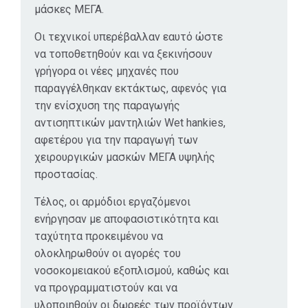
μάσκες ΜΕΓΑ.
Οι τεχνικοί υπερέβαλλαν εαυτό ώστε
να τοποθετηθούν και να ξεκινήσουν
γρήγορα οι νέες μηχανές που
παραγγέλθηκαν εκτάκτως, αφενός για
την ενίσχυση της παραγωγής
αντισηπτικών μαντηλιών Wet hankies,
αφετέρου για την παραγωγή των
χειρουργικών μασκών ΜΕΓΑ υψηλής
προστασίας.
Τέλος, οι αρμόδιοι εργαζόμενοι
ενήργησαν με αποφασιστικότητα και
ταχύτητα προκειμένου να
ολοκληρωθούν οι αγορές του
νοσοκομειακού εξοπλισμού, καθώς και
να προγραμματιστούν και να
υλοποιηθούν οι δωρεές των προϊόντων