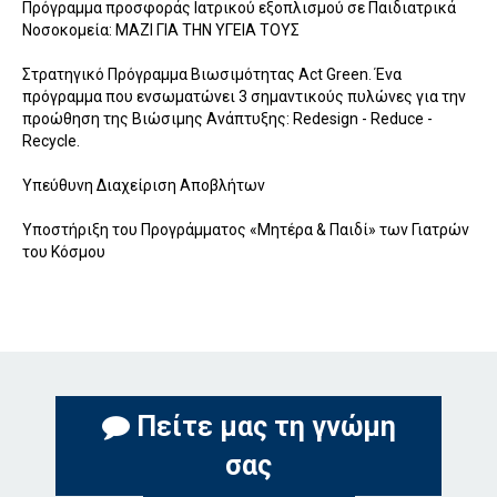
Πρόγραμμα προσφοράς Ιατρικού εξοπλισμού σε Παιδιατρικά
Νοσοκομεία: ΜΑΖΙ ΓΙΑ ΤΗΝ ΥΓΕΙΑ ΤΟΥΣ
Στρατηγικό Πρόγραμμα Βιωσιμότητας Act Green. Ένα
πρόγραμμα που ενσωματώνει 3 σημαντικούς πυλώνες για την
προώθηση της Βιώσιμης Ανάπτυξης: Redesign - Reduce -
Recycle.
Υπεύθυνη Διαχείριση Αποβλήτων
Υποστήριξη του Προγράμματος «Μητέρα & Παιδί» των Γιατρών
του Κόσμου
Πείτε μας τη γνώμη
σας