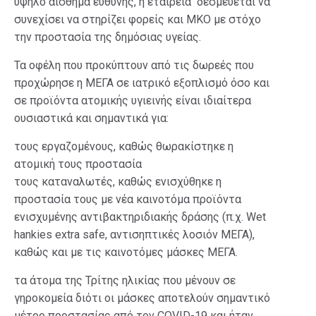
υψηλό αίσθημα ευθύνης, η εταιρεία δεσμεύεται να
συνεχίσει να στηρίζει φορείς και ΜΚΟ με στόχο
την προστασία της δημόσιας υγείας.
Τα οφέλη που προκύπτουν από τις δωρεές που
προχώρησε η ΜΕΓΑ σε ιατρικό εξοπλισμό όσο και
σε προϊόντα ατομικής υγιεινής είναι ιδιαίτερα
ουσιαστικά και σημαντικά για:
τους εργαζομένους, καθώς θωρακίστηκε η
ατομική τους προστασία
τους καταναλωτές, καθώς ενισχύθηκε η
προστασία τους με νέα καινοτόμα προϊόντα
ενισχυμένης αντιβακτηριδιακής δράσης (π.χ. Wet
hankies extra safe, αντισηπτικές λοσιόν ΜΕΓΑ),
καθώς και με τις καινοτόμες μάσκες ΜΕΓΑ.
τα άτομα της Τρίτης ηλικίας που μένουν σε
γηροκομεία διότι οι μάσκες αποτελούν σημαντικό
μέτρο προστασίας από τον COVID-19 και ήταν