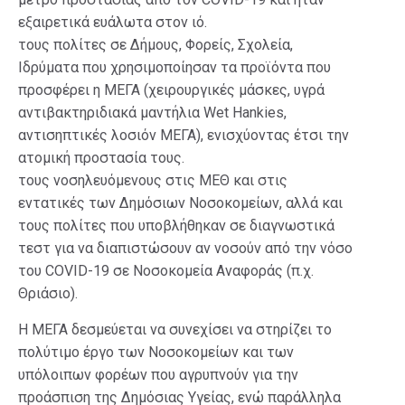
εξαιρετικά ευάλωτα στον ιό.
τους πολίτες σε Δήμους, Φορείς, Σχολεία,
Ιδρύματα που χρησιμοποίησαν τα προϊόντα που
προσφέρει η ΜΕΓΑ (χειρουργικές μάσκες, υγρά
αντιβακτηριδιακά μαντήλια Wet Ηankies,
αντισηπτικές λοσιόν ΜΕΓΑ), ενισχύοντας έτσι την
ατομική προστασία τους.
τους νοσηλευόμενους στις ΜΕΘ και στις
εντατικές των Δημόσιων Νοσοκομείων, αλλά και
τους πολίτες που υποβλήθηκαν σε διαγνωστικά
τεστ για να διαπιστώσουν αν νοσούν από την νόσο
του COVID-19 σε Νοσοκομεία Αναφοράς (π.χ.
Θριάσιο).
Η ΜΕΓΑ δεσμεύεται να συνεχίσει να στηρίζει το
πολύτιμο έργο των Νοσοκομείων και των
υπόλοιπων φορέων που αγρυπνούν για την
προάσπιση της Δημόσιας Υγείας, ενώ παράλληλα