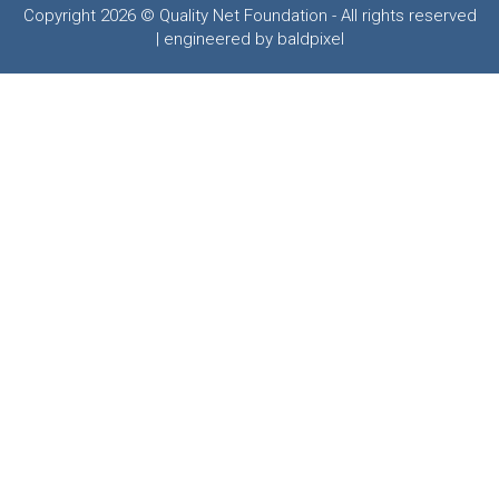
Copyright 2026 © Quality Net Foundation - All rights reserved
| engineered by baldpixel