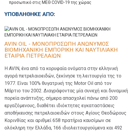
ΥΠΟΒΛΗΘΗΚΕ ΑΠΟ:
AVIN OIL - ΜΟΝΟΠΡΟΣΩΠΗ ΑΝΩΝΥΜΟΣ
ΒΙΟΜΗΧΑΝΙΚΗ ΕΜΠΟΡΙΚΗ ΚΑΙ ΝΑΥΤΙΛΙΑΚΗ
ΕΤΑΙΡΙΑ ΠΕΤΡΕΛΑΙΩΝ
Η AVIN, ένα από τα κορυφαία ονόματα στην ελληνική
αγορά πετρελαιοειδών, ξεκίνησε τη λειτουργία της το
1977. Είναι 100% θυγατρική της Motor Oil από τον
Μάρτιο του 2002. Διαγράφοντας μία συνεχή και δυναμική
πορεία ανάπτυξης, σήμερα απασχολεί πάνω από 200
εργαζόμενους, διαθέτει ιδιόκτητες εγκαταστάσεις
αποθήκευσης πετρελαιοειδών στους Αγίους Θεοδώρους
Κορινθίας και αριθμεί 658 πρατήρια καυσίμων σε
ολόκληρη την Ελλάδα, 166 ιδιολειτουργούμενα και 492