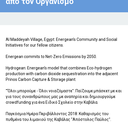
από τον Οργανισμό
Al Maddeyah Village, Egypt: Energean’s Community and Social
Initiatives for our fellow citizens.
Energean commits to Net-Zero Emissions by 2050.
Hydrogean: Energean’s model that combines Eco-hydrogen
production with carbon dioxide sequestration into the adjacent
Prinos Carbon Capture & Storage plant.
"'Όλοι μπορούμε - Όλοι νοιαζόμαστε": Παίζουμε μπάσκετ με και
για τους συνανθρώπους μας με αναπηρία και δημιουργούμε
crowdfunding για ένα Ειδικό Σχολείο στην Καβάλα.
Παγκόσμια Ημέρα Περιβάλλοντος 2018: Καθαρισμός του
πυθμένα του λιμανιού της Καβάλας "Απόστολος Παύλος".