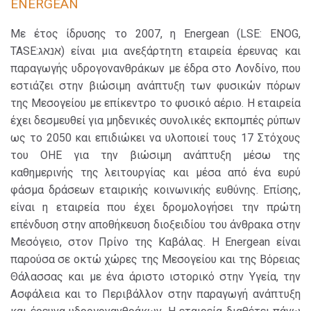
ENERGEAN
Με έτος ίδρυσης το 2007, η Energean (LSE: ENOG,
TASE:אנאג) είναι μια ανεξάρτητη εταιρεία έρευνας και
παραγωγής υδρογονανθράκων με έδρα στο Λονδίνο, που
εστιάζει στην βιώσιμη ανάπτυξη των φυσικών πόρων
της Μεσογείου με επίκεντρο το φυσικό αέριο. Η εταιρεία
έχει δεσμευθεί για μηδενικές συνολικές εκπομπές ρύπων
ως το 2050 και επιδιώκει να υλοποιεί τους 17 Στόχους
του ΟΗΕ για την βιώσιμη ανάπτυξη μέσω της
καθημερινής της λειτουργίας και μέσα από ένα ευρύ
φάσμα δράσεων εταιρικής κοινωνικής ευθύνης. Επίσης,
είναι η εταιρεία που έχει δρομολογήσει την πρώτη
επένδυση στην αποθήκευση διοξειδίου του άνθρακα στην
Μεσόγειο, στον Πρίνο της Καβάλας. H Energean είναι
παρούσα σε οκτώ χώρες της Μεσογείου και της Βόρειας
Θάλασσας και με ένα άριστο ιστορικό στην Υγεία, την
Ασφάλεια και το Περιβάλλον στην παραγωγή ανάπτυξη