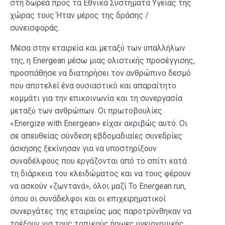
στη δωρεά προς τα Εθνικά Συστήματα Υγείας της
χώρας τους Ήταν μέρος της δράσης /
συνεισφοράς.
Μέσα στην εταιρεία και μεταξύ των υπαλλήλων
της, η Energean μέσω μιας ολιστικής προσέγγισης,
προσπάθησε να διατηρήσει τον ανθρώπινο δεσμό
που αποτελεί ένα ουσιαστικό και απαραίτητο
κομμάτι για την επικοινωνία και τη συνεργασία
μεταξύ των ανθρώπων. Οι πρωτοβουλίες
«Energize with Energean» είχαν ακριβώς αυτό. Οι
σε απευθείας σύνδεση εβδομαδιαίες συνεδρίες
άσκησης ξεκίνησαν για να υποστηρίξουν
συναδέλφους που εργάζονται από το σπίτι κατά
τη διάρκεια του κλειδώματος και να τους φέρουν
να ασκούν «ζωντανά», όλοι μαζί Το Energean run,
όπου οι συνάδελφοι και οι επιχειρηματικοί
συνεργάτες της εταιρείας μας παροτρύνθηκαν να
τρέξουν για τους τοπικούς ήρωες υγειονομικής