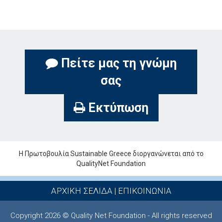
Πείτε μας τη γνώμη
σας
Εκτύπωση
Η Πρωτοβουλία Sustainable Greece διοργανώνεται από το
QualityNet Foundation
ΑΡΧΙΚΗ ΣΕΛΙΔΑ
|
ΕΠΙΚΟΙΝΩΝΙΑ
Copyright 2026 © Quality Net Foundation - All rights reserved