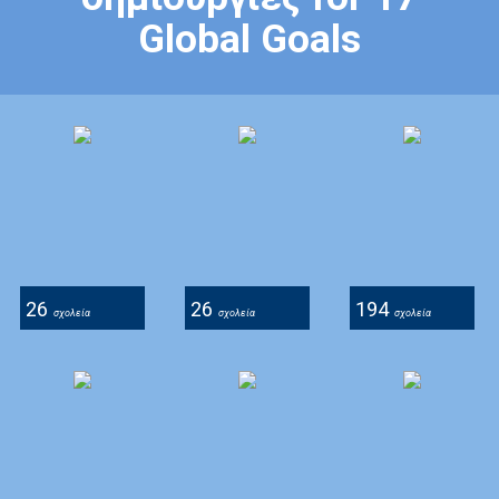
Global Goals
26
26
194
σχολεία
σχολεία
σχολεία